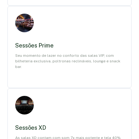
Sessões Prime
Seu momento de lazer no conforto das salas VIP, com
bilheteria exclusiva, poltronas reclináveis, lounge e snack
bar.
Sessões XD
As salas XD contam com som 7x mais potente e tela 40%