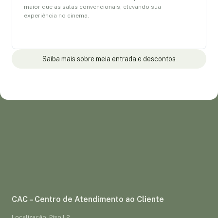
maior que as salas convencionais, elevando sua
experiência no cinema.
Saiba mais sobre meia entrada e descontos
CAC – Centro de Atendimento ao Cliente
Localização: Piso L2