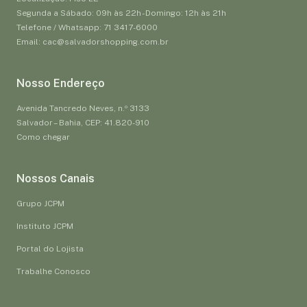
Segunda a Sábado: 09h às 22h - Domingo: 12h às 21h
Telefone / Whatsapp: 71 3417-6000
Email: cac@salvadorshopping.com.br
Nosso Endereço
Avenida Tancredo Neves, n.º 3133
Salvador – Bahia, CEP: 41.820-910
Como chegar
Nossos Canais
Grupo JCPM
Instituto JCPM
Portal do Lojista
Trabalhe Conosco