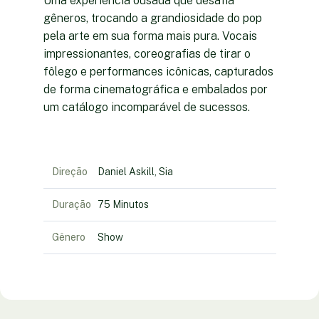
Uma experiência ousada que desafia
gêneros, trocando a grandiosidade do pop
pela arte em sua forma mais pura. Vocais
impressionantes, coreografias de tirar o
fôlego e performances icônicas, capturados
de forma cinematográfica e embalados por
um catálogo incomparável de sucessos.
Direção
Daniel Askill, Sia
Duração
75 Minutos
Gênero
Show