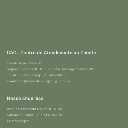
CAC – Centro de Atendimento ao Cliente
Localização: Piso L2
Segunda a Sábado: 09h às 22h - Domingo: 12h às 21h
Telefone / Whatsapp: 71 3417-6000
Email: cac@salvadorshopping.com.br
Nosso Endereço
Avenida Tancredo Neves, n.º 3133
Salvador – Bahia, CEP: 41.820-910
Como chegar