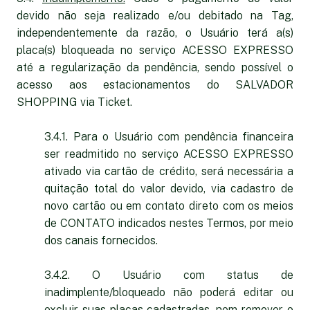
devido não seja realizado e/ou debitado na Tag,
independentemente da razão, o Usuário terá a(s)
placa(s) bloqueada no serviço ACESSO EXPRESSO
até a regularização da pendência, sendo possível o
acesso aos estacionamentos do SALVADOR
SHOPPING via Ticket.
3.4.1. Para o Usuário com pendência financeira
ser readmitido no serviço ACESSO EXPRESSO
ativado via cartão de crédito, será necessária a
quitação total do valor devido, via cadastro de
novo cartão ou em contato direto com os meios
de CONTATO indicados nestes Termos, por meio
dos canais fornecidos.
3.4.2. O Usuário com status de
inadimplente/bloqueado não poderá editar ou
excluir suas placas cadastradas, nem remover o