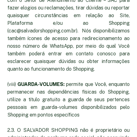
com o Setor de Atendimento ao Cliente – SAC para
fazer elogios ou reclamações, tirar dúvidas ou reportar
quaisquer circunstâncias em relação ao Site,
Plataforma e/ou ao Shopping
(cac@salvadorshopping.com.br). Nós disponibilizamos
também ícones de acesso para redirecionamento ao
nosso número de WhatsApp, por meio do qual Você
também poderá entrar em contato conosco para
esclarecer quaisquer dúvidas ou obter informações
quanto ao funcionamento do Shopping.
(viii)
GUARDA-VOLUMES:
permite que Você, enquanto
permanecer nas dependências físicas do Shopping,
utilize a título gratuito a guarda de seus pertences
pessoais em guarda-volumes disponibilizados pelo
Shopping em pontos específicos
2.3. O SALVADOR SHOPPING não é proprietário ou