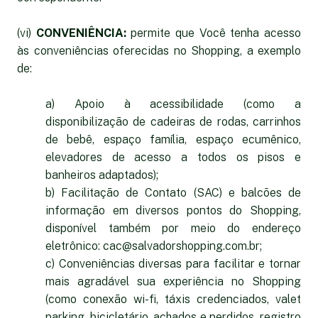
(vi)
CONVENIÊNCIA:
permite que Você tenha acesso
às conveniências oferecidas no Shopping, a exemplo
de:
a) Apoio à acessibilidade (como a
disponibilização de cadeiras de rodas, carrinhos
de bebê, espaço família, espaço ecumênico,
elevadores de acesso a todos os pisos e
banheiros adaptados);
b) Facilitação de Contato (SAC) e balcões de
informação em diversos pontos do Shopping,
disponível também por meio do endereço
eletrônico: cac@salvadorshopping.com.br;
c) Conveniências diversas para facilitar e tornar
mais agradável sua experiência no Shopping
(como conexão wi-fi, táxis credenciados, valet
parking, bicicletário, achados e perdidos, registro