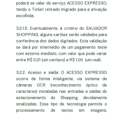
poderá se valer do serviço ACESSO EXPRESSO,
tendo o Ticket retirado migrado para a ativação
escolhida.
3.2.1.5. Eventualmente, à critério do SALVADOR
SHOPPING, alguns cartões serão validados para
conferência dos dados digitados. Esta validação
se dará por intermédio de um pagamento teste
com estorno imediato, com valor que pode variar
entre R$ 0,01 (um centavo) a R$ 1,00 (um real).
3.2.2. Acesso e saída: O ACESSO EXPRESSO
ocorre de forma inteligente, via sistema de
câmeras OCR (reconhecimento óptico de
caracteres) instaladas nas entradas e saídas do
estacionamento do Shopping, devidamente
sinalizadas. Esse tipo de tecnologia permite o
processamento de textos em imagens,