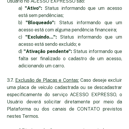
Usuário no ACESSO EXPRESSO são:
a)
"Ativo":
Status informando que um acesso
está sem pendências;
b)
"Bloqueado":
Status informando que um
acesso está com alguma pendência financeira;
c)
"Excluindo...":
Status informando que um
acesso está sendo excluído; e
d)
"Ativação pendente":
Status informando que
falta ser finalizado o cadastro de um acesso,
adicionando um carro.
3.7.
Exclusão de Placas e Contas:
Caso deseje excluir
uma placa de veículo cadastrada ou se descadastrar
especificamente do serviço ACESSO EXPRESSO, o
Usuário deverá solicitar diretamente por meio da
Plataforma ou dos canais de CONTATO previstos
nestes Termos.