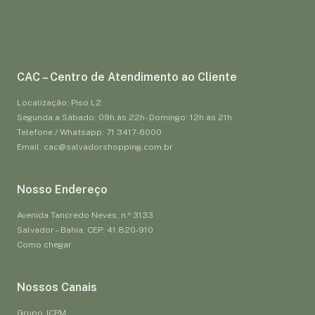
CAC – Centro de Atendimento ao Cliente
Localização: Piso L2
Segunda a Sábado: 09h às 22h - Domingo: 12h às 21h
Telefone / Whatsapp: 71 3417-6000
Email: cac@salvadorshopping.com.br
Nosso Endereço
Avenida Tancredo Neves, n.º 3133
Salvador – Bahia, CEP: 41.820-910
Como chegar
Nossos Canais
Grupo JCPM