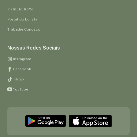
Instituto JCPM
Portal do Lojista
Trabalhe Conosco
Nossas Redes Sociais
Instagram
Facebook
Tiktok
YouTube