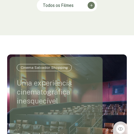
Todos os Filmes
Cinema Salvador Shopping
Uma experiência
cinematográfica
inesquecível