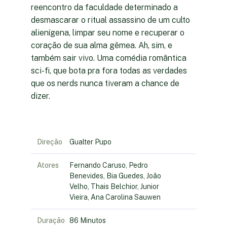
reencontro da faculdade determinado a
desmascarar o ritual assassino de um culto
alienígena, limpar seu nome e recuperar o
coração de sua alma gêmea. Ah, sim, e
também sair vivo. Uma comédia romântica
sci-fi, que bota pra fora todas as verdades
que os nerds nunca tiveram a chance de
dizer.
Direção
Gualter Pupo
Atores
Fernando Caruso, Pedro
Benevides, Bia Guedes, João
Velho, Thais Belchior, Junior
Vieira, Ana Carolina Sauwen
Duração
86 Minutos