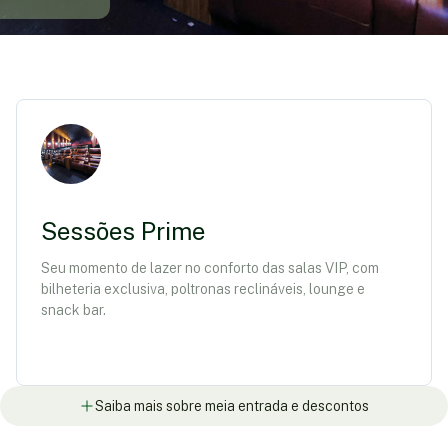
Sessões Prime
Seu momento de lazer no conforto das salas VIP, com
bilheteria exclusiva, poltronas reclináveis, lounge e
snack bar.
Saiba mais sobre meia entrada e descontos