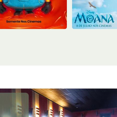
11:50
Sala 7
16:20