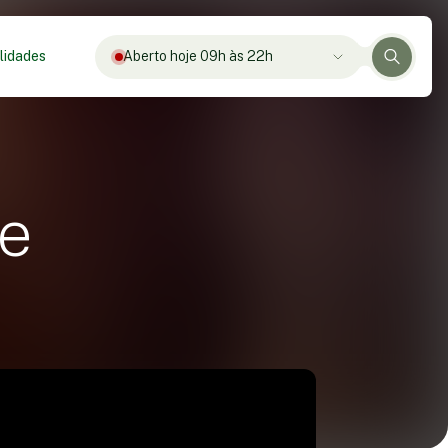
lidades
Aberto hoje 09h às 22h
me