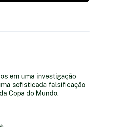
dos em uma investigação
ma sofisticada falsificação
 da Copa do Mundo.
vão