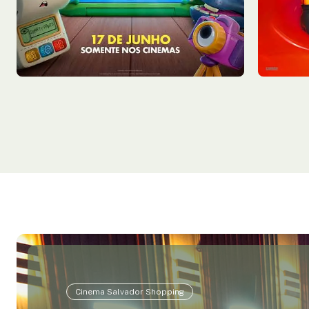
Sala 7
19:10
Sala 4
Cinema Salvador Shopping