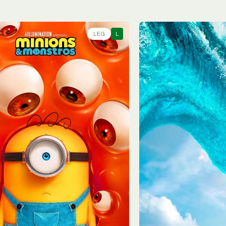
LEG
L
05/08
Qua - 05/08