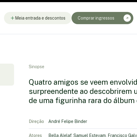
Meia entrada e descontos
Comprar ingressos
Sinopse
Quatro amigos se veem envolvi
surpreendente ao descobrirem u
de uma figurinha rara do álbum
Direção
André Felipe Binder
Atores
Bella Alelaf, Samuel Estevam, Francisco Gal