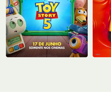
Qui - 06/08
Qui - 0
Sala 2
12:55
Sala 1