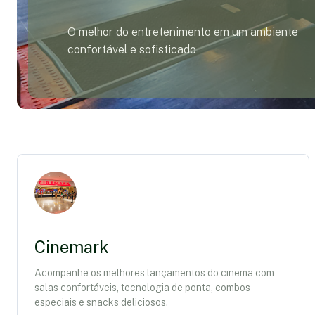
O melhor do entretenimento em um ambiente
confortável e sofisticado
Cinemark
Acompanhe os melhores lançamentos do cinema com
salas confortáveis, tecnologia de ponta, combos
especiais e snacks deliciosos.