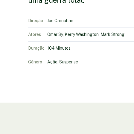
uma guerra total.
Direção
Joe Carnahan
Atores
Omar Sy, Kerry Washington, Mark Strong
Duração
104 Minutos
Gênero
Ação, Suspense