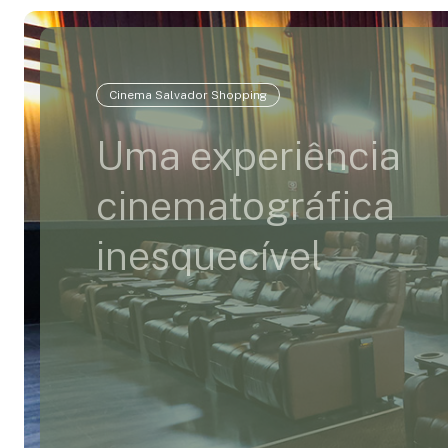
Cinema Salvador Shopping
Uma experiência
cinematográfica
inesquecível