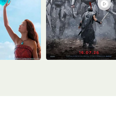
Qui - 06/08
Sala 3
13:50, 17:20