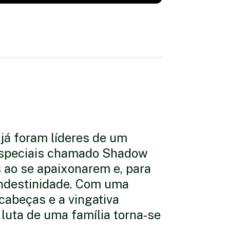
 já foram líderes de um
 especiais chamado Shadow
 ao se apaixonarem e, para
andestinidade. Com uma
abeças e a vingativa
luta de uma família torna-se