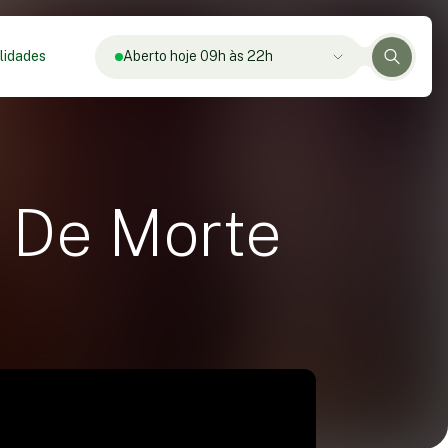
lidades
Aberto hoje 09h às 22h
 De Morte