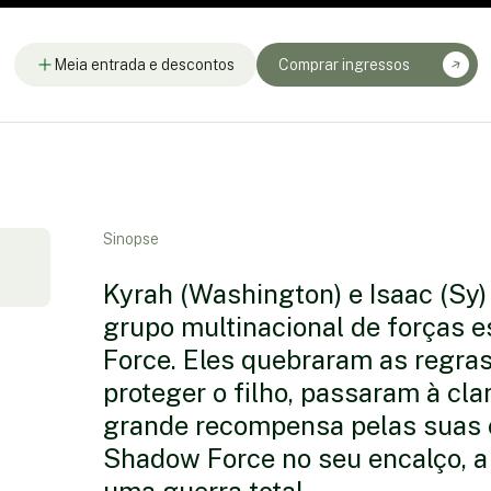
Meia entrada e descontos
Comprar ingressos
Sinopse
Kyrah (Washington) e Isaac (Sy)
grupo multinacional de forças
Force. Eles quebraram as regras
proteger o filho, passaram à cl
grande recompensa pelas suas c
Shadow Force no seu encalço, a 