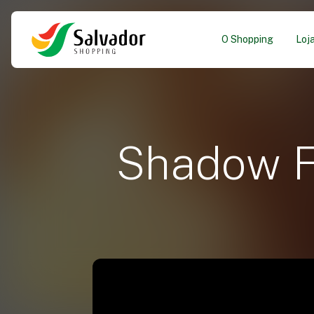
O Shopping
Loj
Shadow F