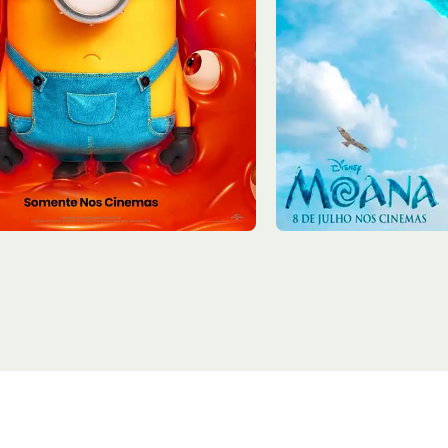
6/08
Qui - 06/08
13:10
Sala 2
15:15