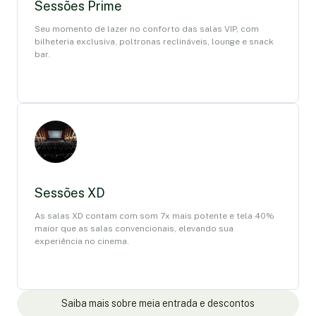
Sessões Prime
Seu momento de lazer no conforto das salas VIP, com
bilheteria exclusiva, poltronas reclináveis, lounge e snack
bar.
Sessões XD
As salas XD contam com som 7x mais potente e tela 40%
maior que as salas convencionais, elevando sua
experiência no cinema.
Saiba mais sobre meia entrada e descontos