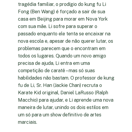
tragédia familiar, o prodígio do kung fu Li
Fong (Ben Wang) é forçado a sair de sua
casa em Beijing para morar em Nova York
com sua mãe. Li sofre para superar o
passado enquanto ele tenta se encaixar na
nova escola e, apesar de não querer lutar, os
problemas parecem que o encontram em
todos os lugares. Quando um novo amigo
precisa de ajuda, Li entra em uma
competição de caratê – mas só suas
habilidades não bastam. O professor de kung
fu de Li, Sr. Han (Jackie Chan) recruta o
Karate Kid original, Daniel LaRusso (Ralph
Macchio) para ajudar, e Li aprende uma nova
maneira de lutar, unindo os dois estilos em
um só para um show definitivo de artes
marciais.