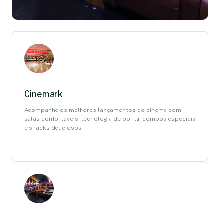
Cinemark
Acompanhe os melhores lançamentos do cinema com
salas confortáveis, tecnologia de ponta, combos especiais
e snacks deliciosos.