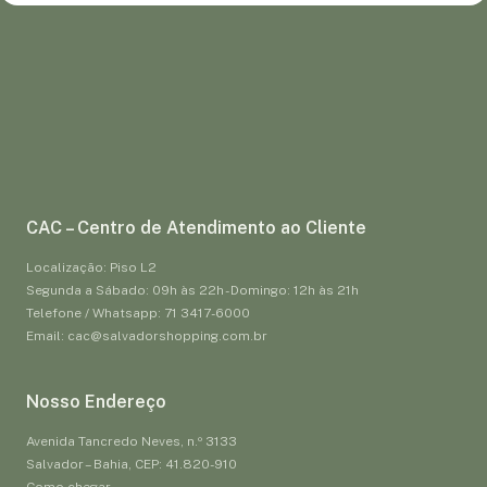
CAC – Centro de Atendimento ao Cliente
Localização: Piso L2
Segunda a Sábado: 09h às 22h - Domingo: 12h às 21h
Telefone / Whatsapp: 71 3417-6000
Email: cac@salvadorshopping.com.br
Nosso Endereço
Avenida Tancredo Neves, n.º 3133
Salvador – Bahia, CEP: 41.820-910
Como chegar