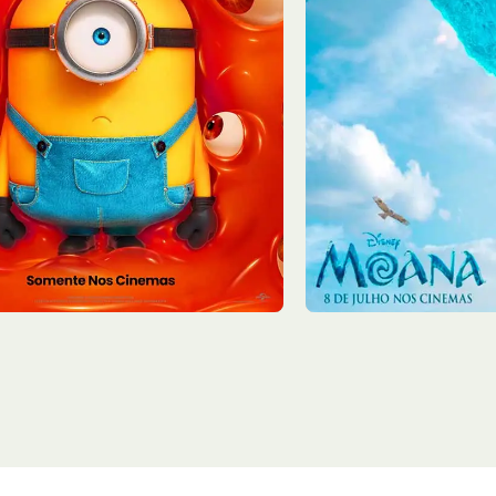
7/08
Sex - 07/08
13:10
Sala 2
15:15