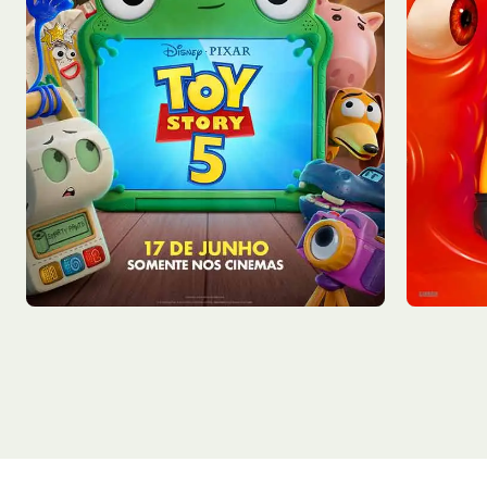
Sex - 07/08
Sex - 0
Sala 2
12:55
Sala 1