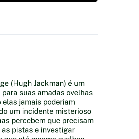
orge (Hugh Jackman) é um
is para suas amadas ovelhas
e elas jamais poderiam
do um incidente misterioso
elhas percebem que precisam
 as pistas e investigar