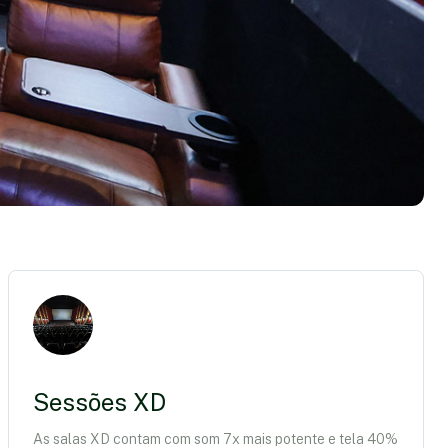
Sessões XD
As salas XD contam com som 7x mais potente e tela 40%