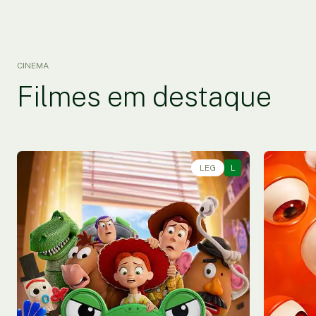
CINEMA
Filmes em destaque
LEG
L