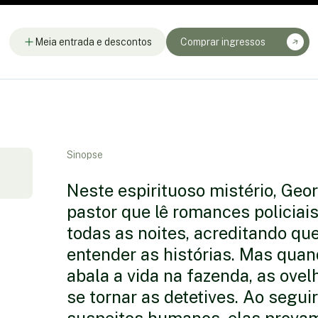
Meia entrada e descontos
Comprar ingressos
Sinopse
Neste espirituoso mistério, Ge
pastor que lê romances policia
todas as noites, acreditando qu
entender as histórias. Mas quan
abala a vida na fazenda, as ov
se tornar as detetives. Ao seguir