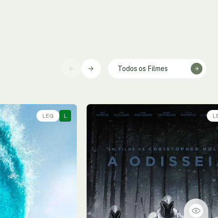
Todos os Filmes
LEG
L
L