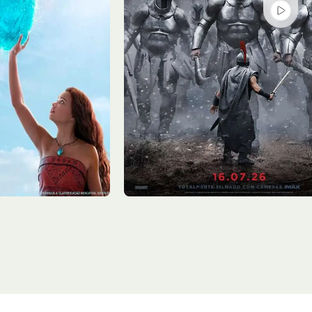
Sex - 07/08
Sala 3
17:20