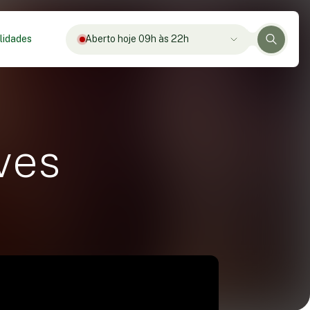
lidades
Aberto hoje 09h às 22h
ves