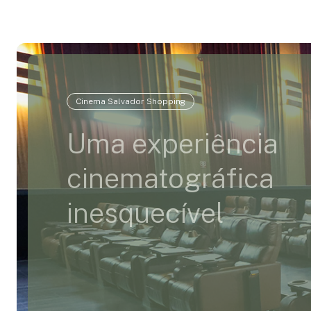
Cinema Salvador Shopping
Uma experiência
cinematográfica
inesquecível