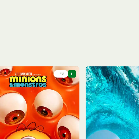
LEG
L