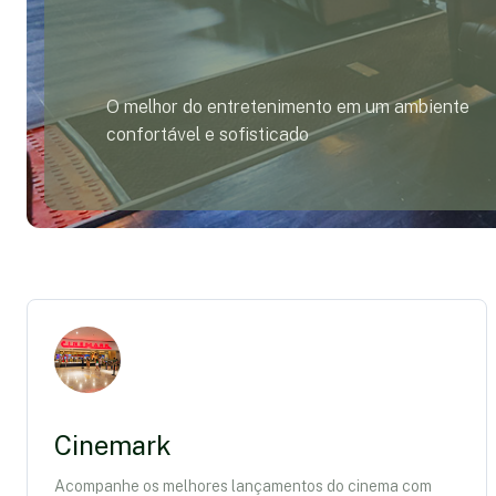
O melhor do entretenimento em um ambiente
confortável e sofisticado
Cinemark
Acompanhe os melhores lançamentos do cinema com