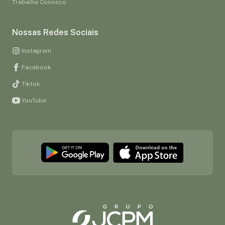
Trabalhe Conosco
Nossas Redes Sociais
Instagram
Facebook
Tiktok
YouTube