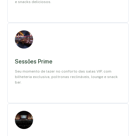
e snacks deliciosos.
Sessões Prime
Seu momento de lazer no conforto das salas VIP, com
bilheteria exclusiva, poltronas reclináveis, lounge e snack
bar.