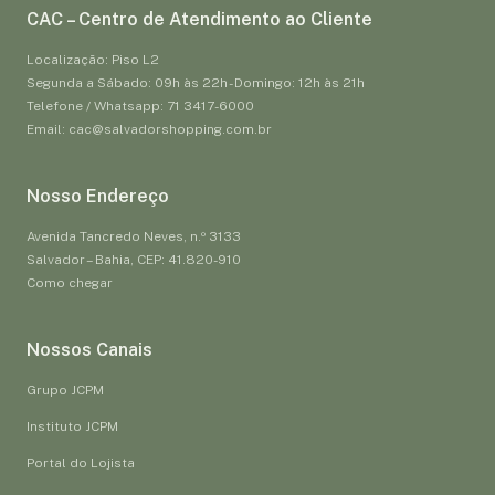
CAC – Centro de Atendimento ao Cliente
Localização: Piso L2
Segunda a Sábado: 09h às 22h - Domingo: 12h às 21h
Telefone / Whatsapp: 71 3417-6000
Email: cac@salvadorshopping.com.br
Nosso Endereço
Avenida Tancredo Neves, n.º 3133
Salvador – Bahia, CEP: 41.820-910
Como chegar
Nossos Canais
Grupo JCPM
Instituto JCPM
Portal do Lojista