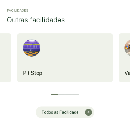
FACILIDADES
Outras facilidades
Pit Stop
Va
Todos as Facilidade