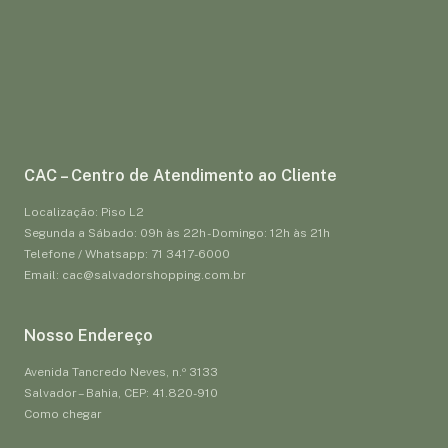
CAC – Centro de Atendimento ao Cliente
Localização: Piso L2
Segunda a Sábado: 09h às 22h - Domingo: 12h às 21h
Telefone / Whatsapp: 71 3417-6000
Email: cac@salvadorshopping.com.br
Nosso Endereço
Avenida Tancredo Neves, n.º 3133
Salvador – Bahia, CEP: 41.820-910
Como chegar