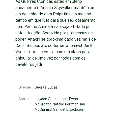
As Guerras Clônicas estão em pleno
andamento e Anakin Skywalker mantém um
elo de lealdade com Palpatine, ao mesmo
tempo em que luta para que seu casamento
com Padmé Amidala não seja afetado por
esta situação. Seduzido por promessas de
poder, Anakin se aproxima cada vez mais de
Darth Sidious até se tornar o temível Darth
Vader. Juntos eles tramam um plano para
aniquilar de uma vez por todas com os
cavaleiros jedi.
Direção
George Lucas
Atores
Hayden Christensen, Ewan
McGregor, Natalie Portman, Ian
McDiarmid, Samuel L. Jackson,