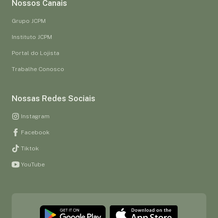
Nossos Canais
Grupo JCPM
Instituto JCPM
Portal do Lojista
Trabalhe Conosco
Nossas Redes Sociais
Instagram
Facebook
Tiktok
YouTube