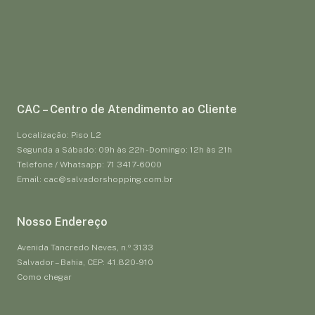
CAC – Centro de Atendimento ao Cliente
Localização: Piso L2
Segunda a Sábado: 09h às 22h - Domingo: 12h às 21h
Telefone / Whatsapp: 71 3417-6000
Email: cac@salvadorshopping.com.br
Nosso Endereço
Avenida Tancredo Neves, n.º 3133
Salvador – Bahia, CEP: 41.820-910
Como chegar