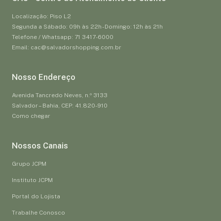
Localização: Piso L2
Segunda a Sábado: 09h às 22h - Domingo: 12h às 21h
Telefone / Whatsapp: 71 3417-6000
Email: cac@salvadorshopping.com.br
Nosso Endereço
Avenida Tancredo Neves, n.º 3133
Salvador – Bahia, CEP: 41.820-910
Como chegar
Nossos Canais
Grupo JCPM
Instituto JCPM
Portal do Lojista
Trabalhe Conosco