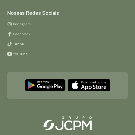
Nossas Redes Sociais
Instagram
Facebook
Tiktok
YouTube