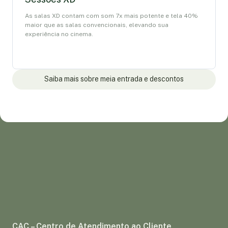
As salas XD contam com som 7x mais potente e tela 40%
maior que as salas convencionais, elevando sua
experiência no cinema.
Saiba mais sobre meia entrada e descontos
CAC – Centro de Atendimento ao Cliente