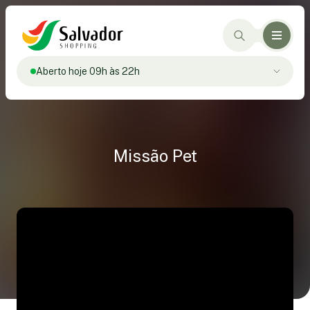
Aberto hoje 09h às 22h
Missão Pet