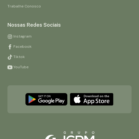
Trabalhe Conosco
Nossas Redes Sociais
Instagram
Facebook
Tiktok
YouTube