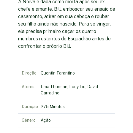
A Noiva é dada como morta após seu ex-
chefe e amante, Bill, emboscar seu ensaio de
casamento, atirar em sua cabeça e roubar
seu filho ainda não nascido. Para se vingar,
ela precisa primeiro caçar os quatro
membros restantes do Esquadrão antes de
confrontar o próprio Bill.
Direção
Quentin Tarantino
Atores
Uma Thurman, Lucy Liu, David
Carradine
Duração
275 Minutos
Gênero
Ação