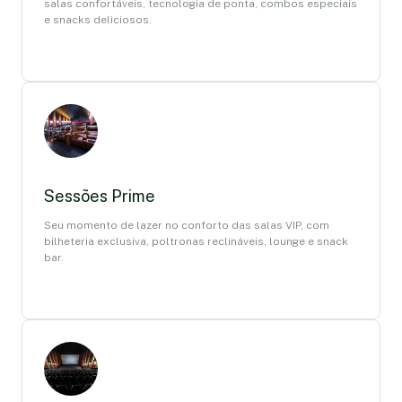
salas confortáveis, tecnologia de ponta, combos especiais
e snacks deliciosos.
Sessões Prime
Seu momento de lazer no conforto das salas VIP, com
bilheteria exclusiva, poltronas reclináveis, lounge e snack
bar.