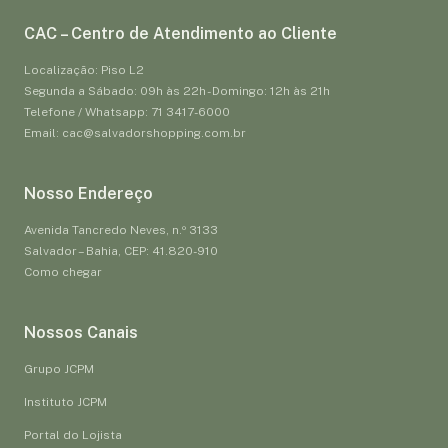
CAC – Centro de Atendimento ao Cliente
Localização: Piso L2
Segunda a Sábado: 09h às 22h - Domingo: 12h às 21h
Telefone / Whatsapp: 71 3417-6000
Email: cac@salvadorshopping.com.br
Nosso Endereço
Avenida Tancredo Neves, n.º 3133
Salvador – Bahia, CEP: 41.820-910
Como chegar
Nossos Canais
Grupo JCPM
Instituto JCPM
Portal do Lojista