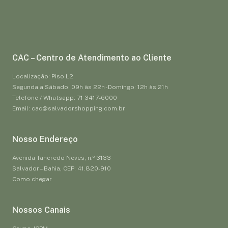
CAC – Centro de Atendimento ao Cliente
Localização: Piso L2
Segunda a Sábado: 09h às 22h - Domingo: 12h às 21h
Telefone / Whatsapp: 71 3417-6000
Email: cac@salvadorshopping.com.br
Nosso Endereço
Avenida Tancredo Neves, n.º 3133
Salvador – Bahia, CEP: 41.820-910
Como chegar
Nossos Canais