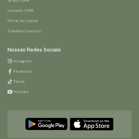
Grupo JCPM
Instituto JCPM
Portal do Lojista
Trabalhe Conosco
Nossas Redes Sociais
Instagram
Facebook
Tiktok
YouTube