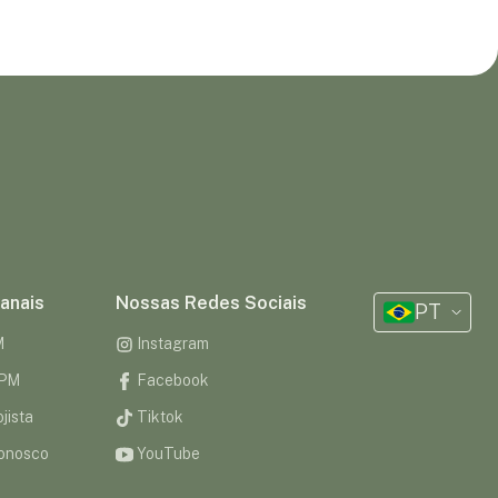
anais
Nossas Redes Sociais
PT
M
Instagram
CPM
Facebook
jista
Tiktok
onosco
YouTube