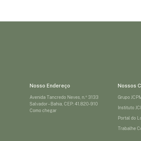
Nosso Endereço
Nossos C
Avenida Tancredo Neves, n.º 3133
Grupo JCP
Salvador – Bahia, CEP: 41.820-910
Instituto J
Como chegar
Portal do Lo
Trabalhe C