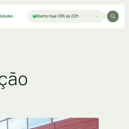
lidades
Aberto hoje 09h às 22h
ação