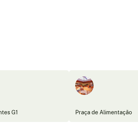
ntes G1
Praça de Alimentação