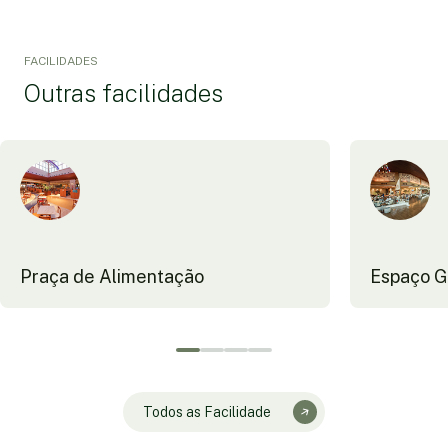
FACILIDADES
Outras facilidades
Praça de Alimentação
Espaço 
Todos as Facilidade