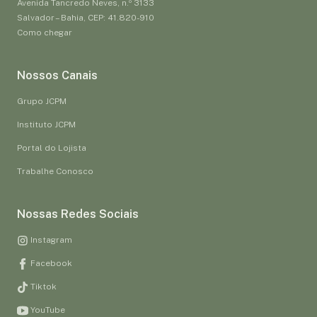
Avenida Tancredo Neves, n.º 3133
Salvador – Bahia, CEP: 41.820-910
Como chegar
Nossos Canais
Grupo JCPM
Instituto JCPM
Portal do Lojista
Trabalhe Conosco
Nossas Redes Sociais
Instagram
Facebook
Tiktok
YouTube