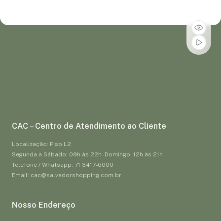
CAC – Centro de Atendimento ao Cliente
Localização: Piso L2
Segunda a Sábado: 09h às 22h - Domingo: 12h às 21h
Telefone / Whatsapp: 71 3417-6000
Email: cac@salvadorshopping.com.br
Nosso Endereço