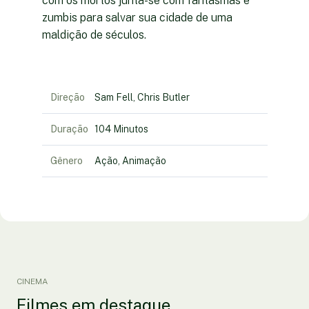
com os mortos junta-se com fantasmas e
zumbis para salvar sua cidade de uma
maldição de séculos.
Direção
Sam Fell, Chris Butler
Duração
104 Minutos
Gênero
Ação, Animação
CINEMA
Filmes em destaque