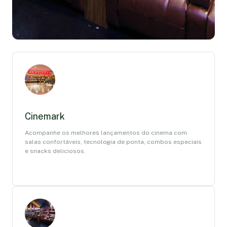
Cinemark
Acompanhe os melhores lançamentos do cinema com
salas confortáveis, tecnologia de ponta, combos especiais
e snacks deliciosos.