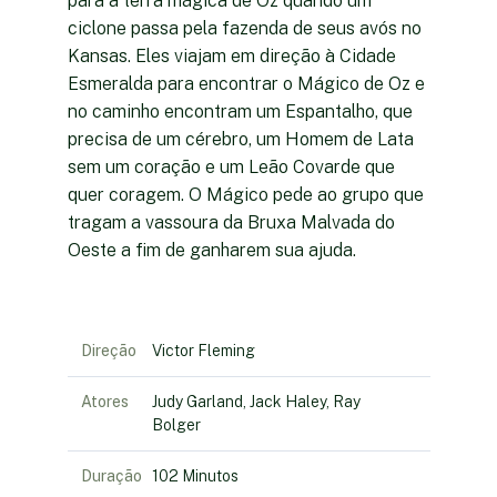
para a terra mágica de Oz quando um
ciclone passa pela fazenda de seus avós no
Kansas. Eles viajam em direção à Cidade
Esmeralda para encontrar o Mágico de Oz e
no caminho encontram um Espantalho, que
precisa de um cérebro, um Homem de Lata
sem um coração e um Leão Covarde que
quer coragem. O Mágico pede ao grupo que
tragam a vassoura da Bruxa Malvada do
Oeste a fim de ganharem sua ajuda.
Direção
Victor Fleming
Atores
Judy Garland, Jack Haley, Ray
Bolger
Duração
102 Minutos