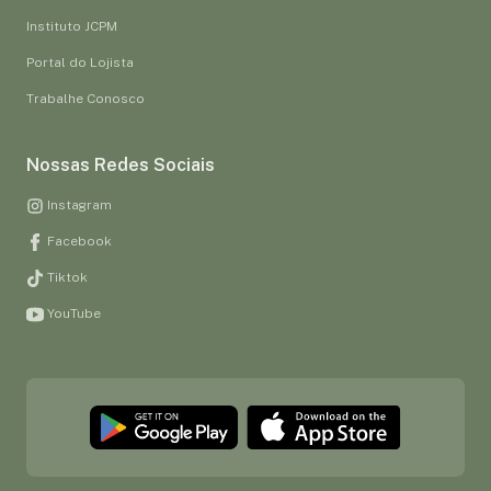
Instituto JCPM
Portal do Lojista
Trabalhe Conosco
Nossas Redes Sociais
Instagram
Facebook
Tiktok
YouTube