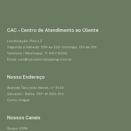
CAC – Centro de Atendimento ao Cliente
Localização: Piso L2
Segunda a Sábado: 09h às 22h - Domingo: 12h às 21h
Telefone / Whatsapp: 71 3417-6000
Email: cac@salvadorshopping.com.br
Nosso Endereço
Avenida Tancredo Neves, n.º 3133
Salvador – Bahia, CEP: 41.820-910
Como chegar
Nossos Canais
Grupo JCPM