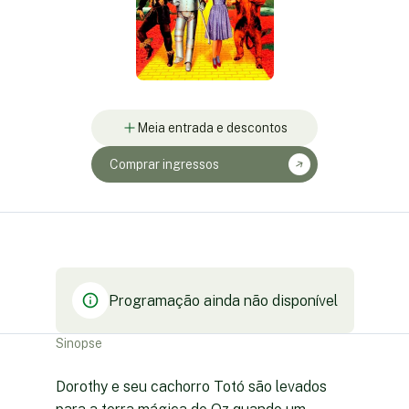
Meia entrada e descontos
Comprar ingressos
Programação ainda não disponível
Sinopse
Dorothy e seu cachorro Totó são levados