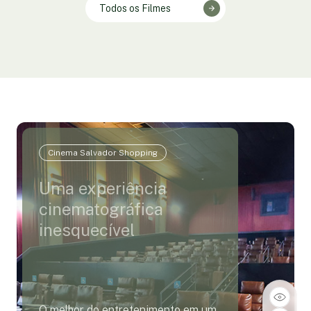
Todos os Filmes
Cinema Salvador Shopping
Uma experiência
cinematográfica
inesquecível
O melhor do entretenimento em um