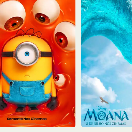
8/08
Sáb - 08/08
11:00, 13:10
Sala 2
12:30, 15:10