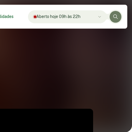
lidades
Aberto hoje 09h às 22h