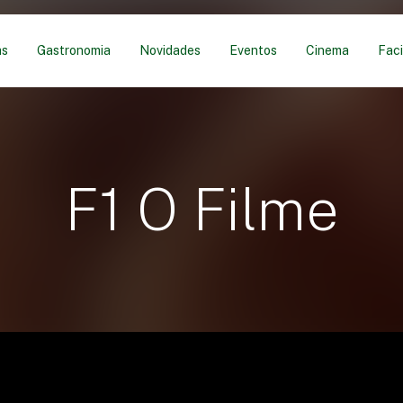
as
Gastronomia
Novidades
Eventos
Cinema
Faci
F1 O Filme