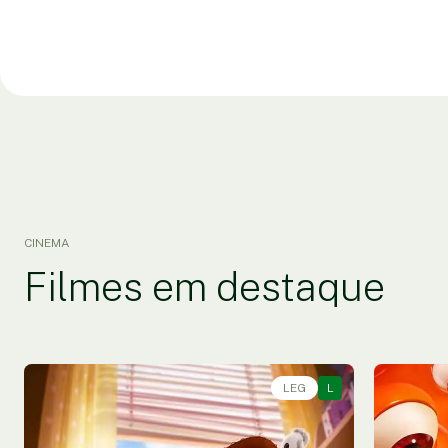
CINEMA
Filmes em destaque
LEG
L