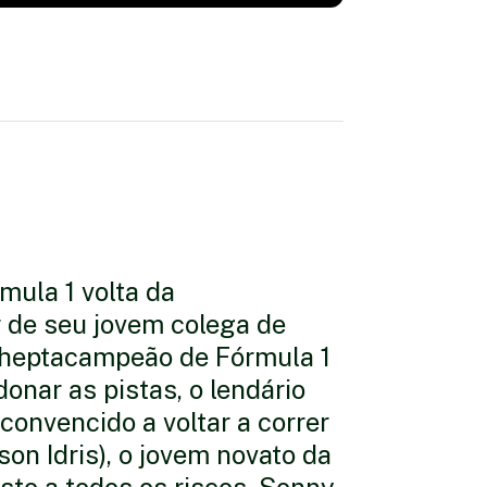
mula 1 volta da
 de seu jovem colega de
o heptacampeão de Fórmula 1
onar as pistas, o lendário
 convencido a voltar a correr
on Idris), o jovem novato da