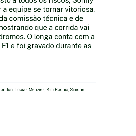
sto a todos os riscos, Sonny
a equipe se tornar vitoriosa,
 da comissão técnica e de
mostrando que a corrida vai
dromos. O longa conta com a
a F1 e foi gravado durante as
y Condon, Tobias Menzies, Kim Bodnia, Simone