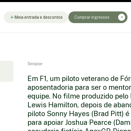
Meia entrada e descontos
Comprar ingressos
Sinopse
Em F1, um piloto veterano de Fór
aposentadoria para ser o mentor
equipe. No filme produzido pel
Lewis Hamilton, depois de aband
piloto Sonny Hayes (Brad Pitt) é
para apoiar Joshua Pearce (Dams