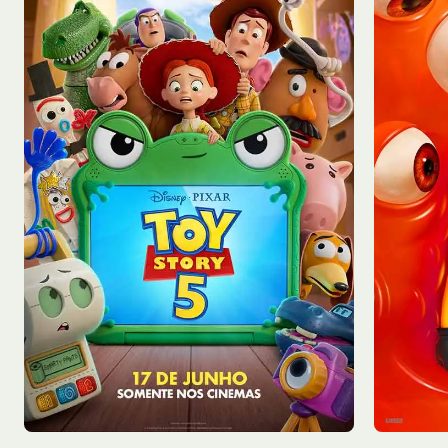
Sáb - 08/08
Sáb - 0
Sala 4
11:30
Sala 1