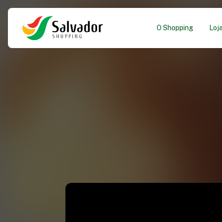
O Shopping
Loj