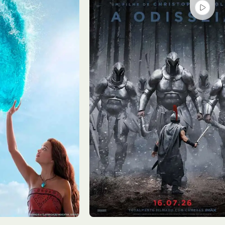
Sáb - 08/08
Premier 9
14:00, 17:40, 21:15