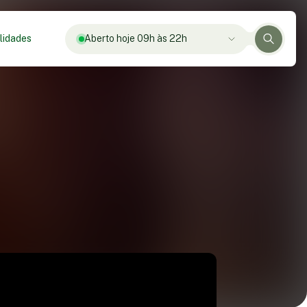
lidades
Aberto hoje 09h às 22h