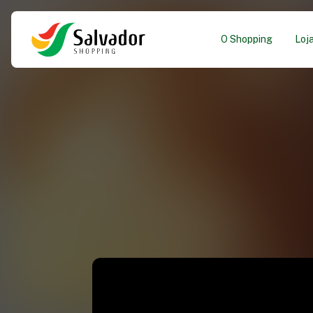
O Shopping
Loj