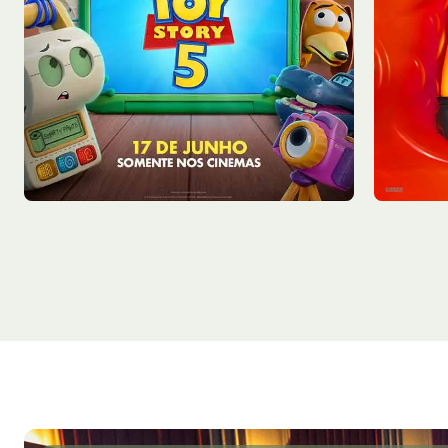
Sex - 07/08
Sex - 0
Sala 2
12:55
Sala 1