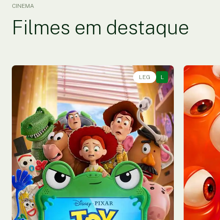
CINEMA
Filmes em destaque
LEG
L