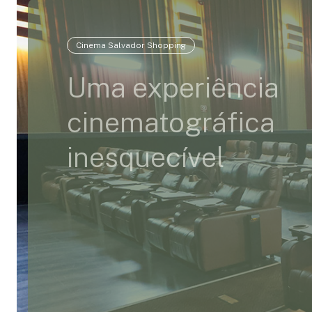
Cinema Salvador Shopping
Uma experiência
cinematográfica
inesquecível