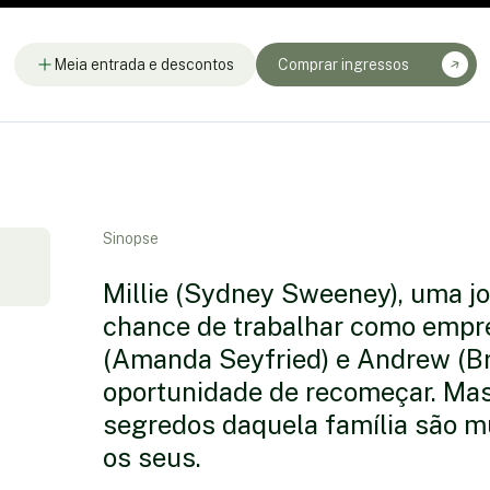
Meia entrada e descontos
Comprar ingressos
Sinopse
Millie (Sydney Sweeney), uma jo
chance de trabalhar como empr
(Amanda Seyfried) e Andrew (Br
oportunidade de recomeçar. Mas
segredos daquela família são m
os seus.