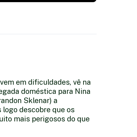
vem em dificuldades, vê na
egada doméstica para Nina
andon Sklenar) a
 logo descobre que os
uito mais perigosos do que