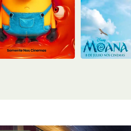
7/08
Sex - 07/08
13:10
Sala 2
15:15