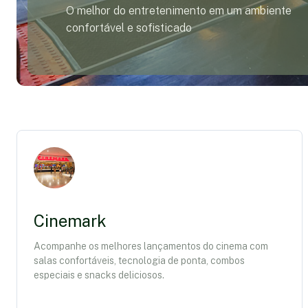
O melhor do entretenimento em um ambiente
confortável e sofisticado
Cinemark
Acompanhe os melhores lançamentos do cinema com
salas confortáveis, tecnologia de ponta, combos
especiais e snacks deliciosos.