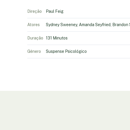
Direção
Paul Feig
Atores
Sydney Sweeney, Amanda Seyfried, Brandon Sk
Duração
131 Minutos
Gênero
Suspense Psicológico