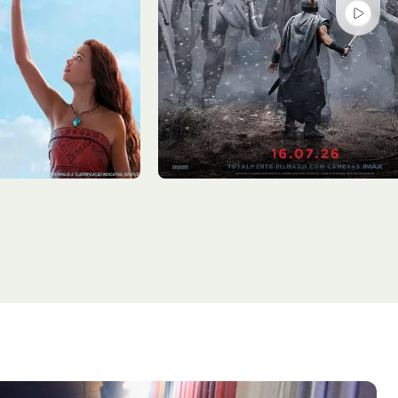
Sex - 07/08
Sala 3
13:50, 17:20