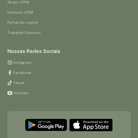
Grupo JCPM
Instituto JCPM
Portal do Lojista
Trabalhe Conosco
Nossas Redes Sociais
Instagram
Facebook
Tiktok
YouTube