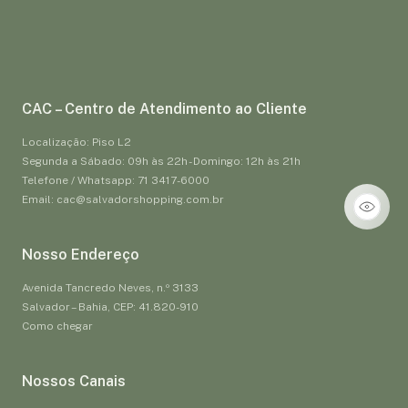
CAC – Centro de Atendimento ao Cliente
Localização: Piso L2
Segunda a Sábado: 09h às 22h - Domingo: 12h às 21h
Telefone / Whatsapp: 71 3417-6000
Email: cac@salvadorshopping.com.br
Nosso Endereço
Avenida Tancredo Neves, n.º 3133
Salvador – Bahia, CEP: 41.820-910
Como chegar
Nossos Canais