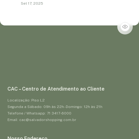
Set 17, 2025
CAC – Centro de Atendimento ao Cliente
Localização: Piso L2
Segunda a Sábado: 09h às 22h - Domingo: 12h às 21h
Telefone / Whatsapp: 71 3417-6000
Email: cac@salvadorshopping.com.br
Nosso Endereço