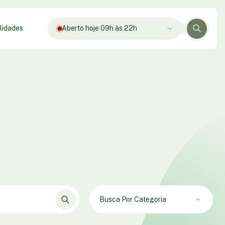
lidades
Aberto hoje 09h às 22h
Busca Por Categoria