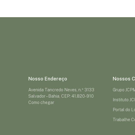
Nosso Endereço
Nossos C
Avenida Tancredo Neves, n.º 3133
Grupo JCP
Salvador – Bahia, CEP: 41.820-910
Instituto J
Como chegar
Portal do Lo
Trabalhe C