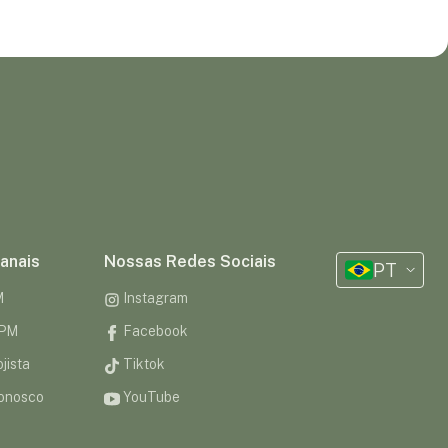
anais
Nossas Redes Sociais
PT
M
Instagram
CPM
Facebook
jista
Tiktok
onosco
YouTube