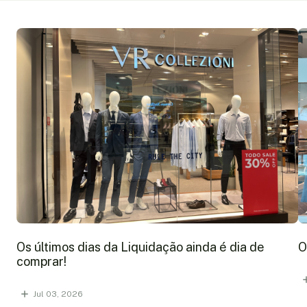
Os últimos dias da Liquidação ainda é dia de
O
comprar!
Jul 03, 2026