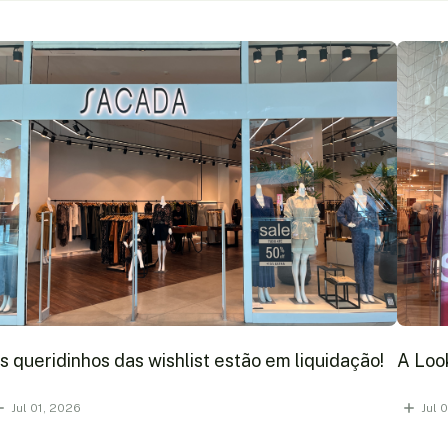
s queridinhos das wishlist estão em liquidação!
A Look
Jul 01, 2026
Jul 