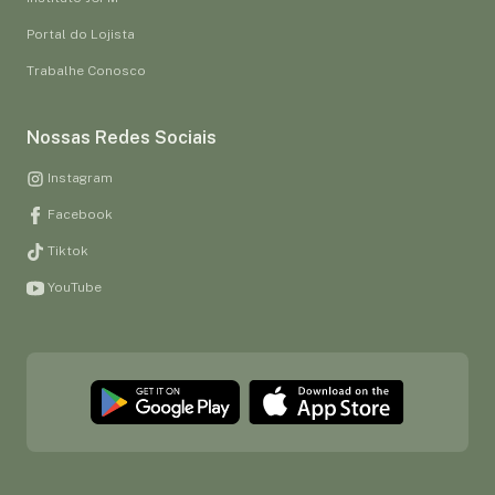
Portal do Lojista
Trabalhe Conosco
Nossas Redes Sociais
Instagram
Facebook
Tiktok
YouTube