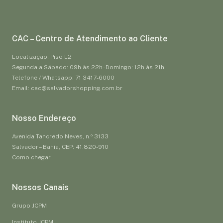
CAC – Centro de Atendimento ao Cliente
Localização: Piso L2
Segunda a Sábado: 09h às 22h - Domingo: 12h às 21h
Telefone / Whatsapp: 71 3417-6000
Email: cac@salvadorshopping.com.br
Nosso Endereço
Avenida Tancredo Neves, n.º 3133
Salvador – Bahia, CEP: 41.820-910
Como chegar
Nossos Canais
Grupo JCPM
Instituto JCPM