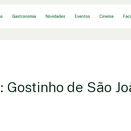
as
Gastronomia
Novidades
Eventos
Cinema
Faci
a: Gostinho de São Jo