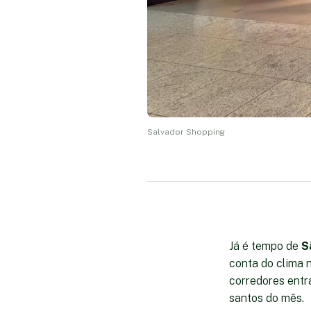
Salvador Shopping
Já é tempo de
S
conta do clima 
corredores entra
santos do mês.