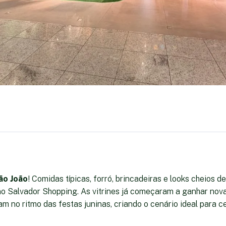
ão João
! Comidas típicas, forró, brincadeiras e looks cheios d
no Salvador Shopping. As vitrines já começaram a ganhar nova
m no ritmo das festas juninas, criando o cenário ideal para c