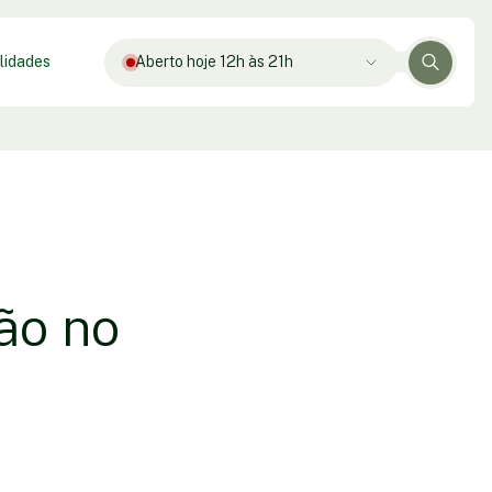
lidades
Aberto hoje 12h às 21h
ão no