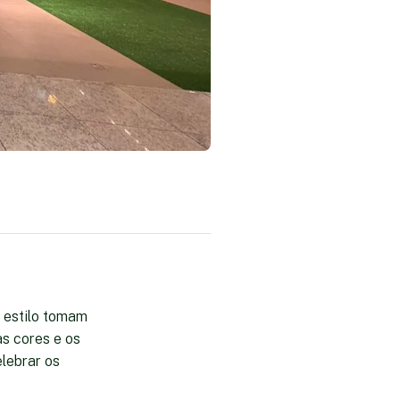
e estilo tomam
s cores e os
elebrar os