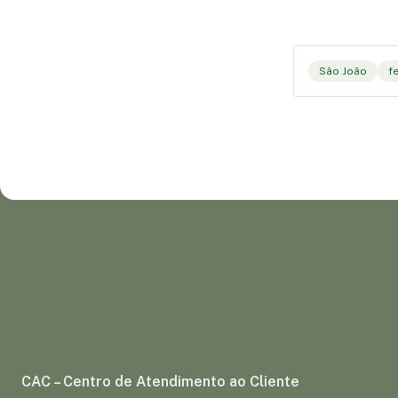
São João
f
CAC – Centro de Atendimento ao Cliente