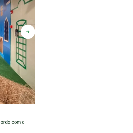
Local dedicado a Editora Panini na loja Vila Ju
acordo com o