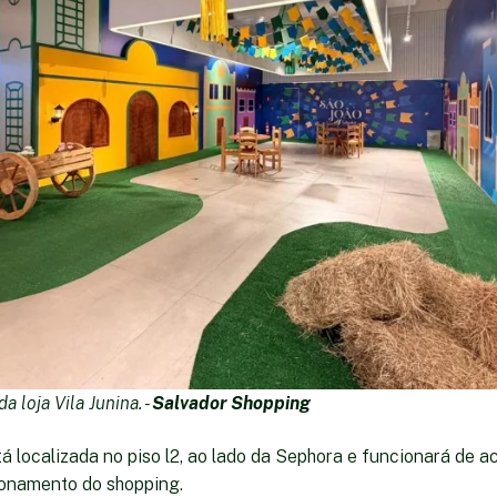
a loja Vila Junina. -
Salvador Shopping
tá localizada no piso l2, ao lado da Sephora e funcionará de 
ionamento do shopping.