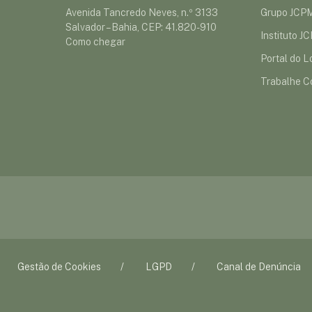
Avenida Tancredo Neves, n.º 3133
Grupo JCP
Salvador – Bahia, CEP: 41.820-910
Instituto J
Como chegar
Portal do Lo
Trabalhe C
Gestão de Cookies
LGPD
Canal de Denúncia