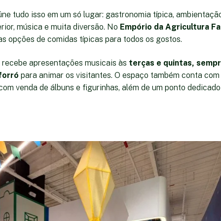
ne tudo isso em um só lugar: gastronomia típica, ambientaçã
erior, música e muita diversão. No
Empório da Agricultura Fa
as opções de comidas típicas para todos os gostos.
recebe apresentações musicais às
terças e quintas, sempr
forró
para animar os visitantes. O espaço também conta com 
 com venda de álbuns e figurinhas, além de um ponto dedicado