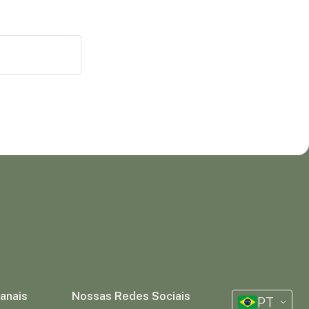
anais
Nossas Redes Sociais
PT