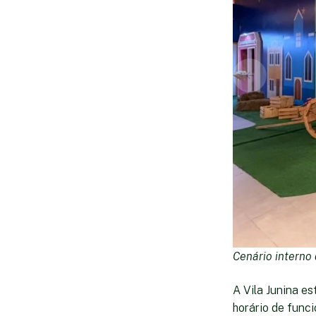
Cenário interno d
A Vila Junina es
horário de func