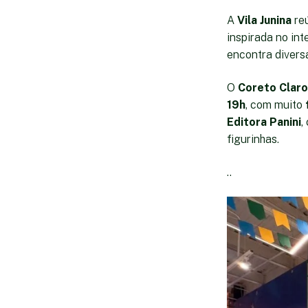
A
Vila Junina
reú
inspirada no int
encontra divers
O
Coreto Claro
19h
, com muito
Editora Panini
,
figurinhas.
..