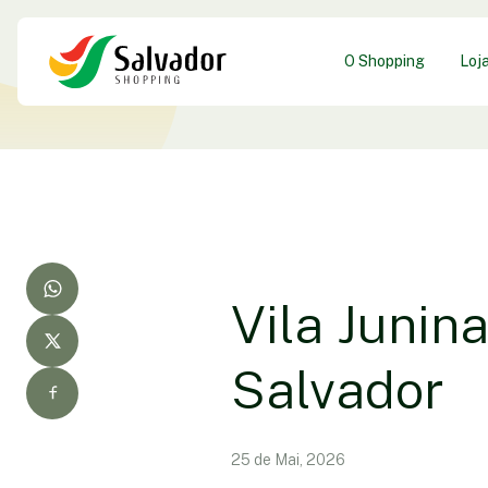
O Shopping
Loj
Vila Junin
Salvador
25 de Mai, 2026