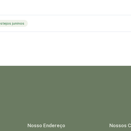
estejos juninos
Nosso Endereço
Nossos C