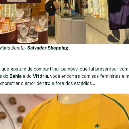
Maria Bonita -
Salvador Shopping
s que gostam de compartilhar paixões, que tal presentear com 
is do
Bahia
e do
Vitória
, você encontra camisas femininas e 
emonstrar o amor dentro e fora dos estádios...