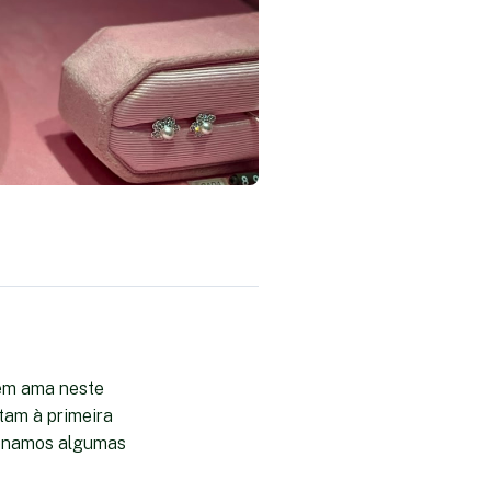
uem ama neste
tam à primeira
cionamos algumas