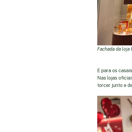
Fachada da loja 
E para os casai
Nas lojas oficia
torcer junto e d