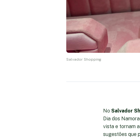
Salvador Shopping
No
Salvador S
Dia dos Namorad
vista e tornam a
sugestões que 