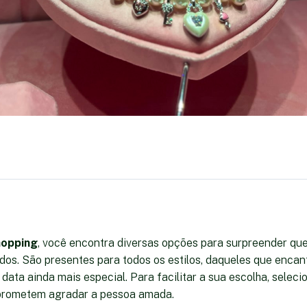
hopping
, você encontra diversas opções para surpreender q
os. São presentes para todos os estilos, daqueles que encan
 data ainda mais especial. Para facilitar a sua escolha, sele
prometem agradar a pessoa amada.