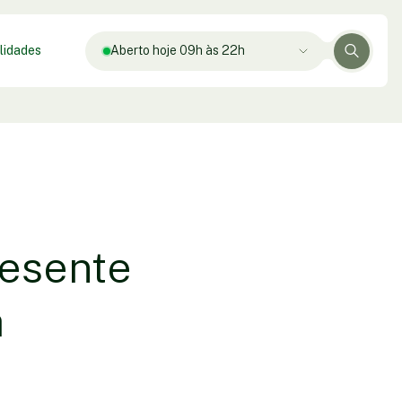
lidades
Aberto hoje 09h às 22h
resente
a