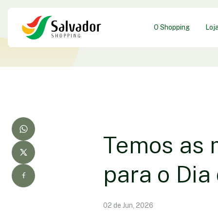
O Shopping
Loj
Temos as 
para o Dia
02 de Jun, 2026