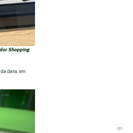
dor Shopping
Vitrine com diversos relógios de diferentes
 da data, em