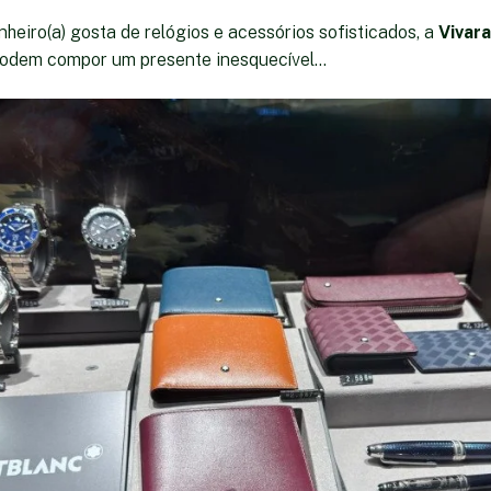
heiro(a) gosta de relógios e acessórios sofisticados, a
Vivara
odem compor um presente inesquecível...