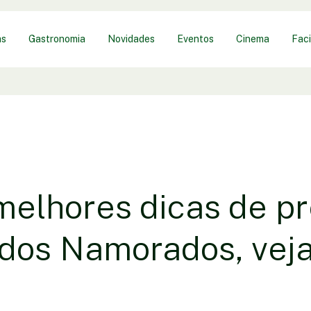
as
Gastronomia
Novidades
Eventos
Cinema
Faci
melhores dicas de p
 dos Namorados, vej