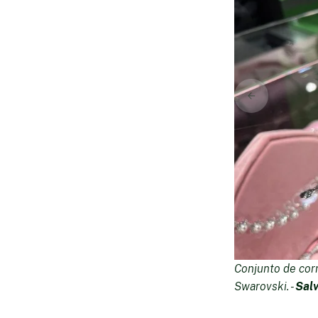
Conjunto de corr
Swarovski. -
Sal