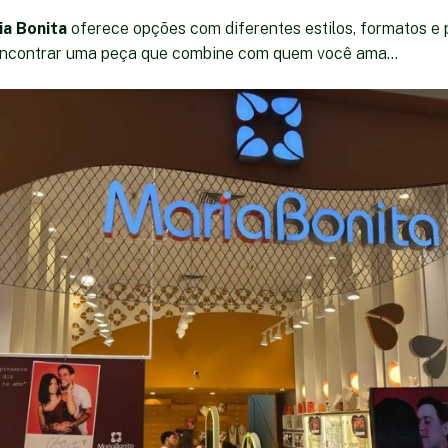
ia Bonita
oferece opções com diferentes estilos, formatos e 
encontrar uma peça que combine com quem você ama...