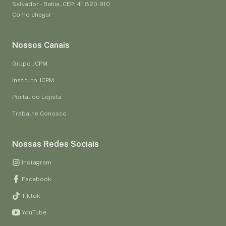
Salvador – Bahia, CEP: 41.820-910
Como chegar
Nossos Canais
Grupo JCPM
Instituto JCPM
Portal do Lojista
Trabalhe Conosco
Nossas Redes Sociais
Instagram
Facebook
Tiktok
YouTube