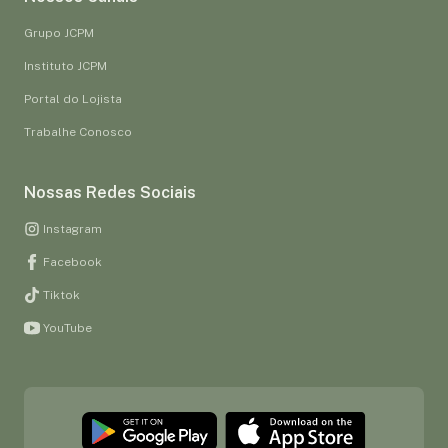
Grupo JCPM
Instituto JCPM
Portal do Lojista
Trabalhe Conosco
Nossas Redes Sociais
Instagram
Facebook
Tiktok
YouTube