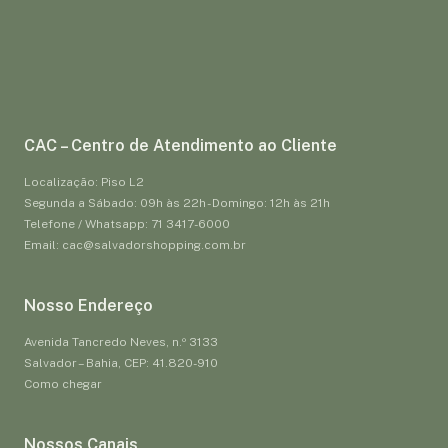
CAC – Centro de Atendimento ao Cliente
Localização: Piso L2
Segunda a Sábado: 09h às 22h - Domingo: 12h às 21h
Telefone / Whatsapp: 71 3417-6000
Email: cac@salvadorshopping.com.br
Nosso Endereço
Avenida Tancredo Neves, n.º 3133
Salvador – Bahia, CEP: 41.820-910
Como chegar
Nossos Canais