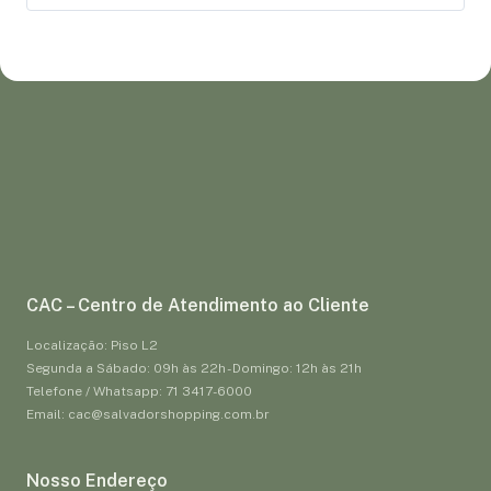
CAC – Centro de Atendimento ao Cliente
Localização: Piso L2
Segunda a Sábado: 09h às 22h - Domingo: 12h às 21h
Telefone / Whatsapp: 71 3417-6000
Email: cac@salvadorshopping.com.br
Nosso Endereço