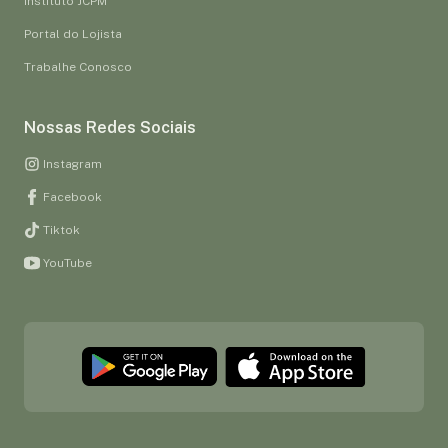
Instituto JCPM
Portal do Lojista
Trabalhe Conosco
Nossas Redes Sociais
Instagram
Facebook
Tiktok
YouTube