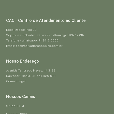
CAC – Centro de Atendimento ao Cliente
Localização: Piso L2
Segunda a Sábado: 09h às 22h - Domingo: 12h às 21h
Telefone / Whatsapp: 71 3417-6000
Email: cac@salvadorshopping.com.br
Nosso Endereço
Avenida Tancredo Neves, n.º 3133
Salvador – Bahia, CEP: 41.820-910
Como chegar
Nossos Canais
Grupo JCPM