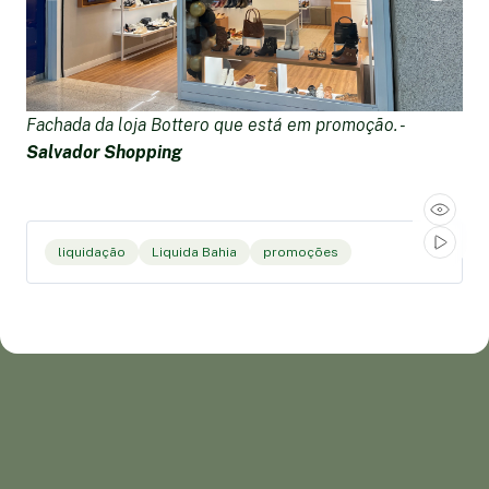
Fachada da loja Bottero que está em promoção. -
F
Salvador Shopping
S
liquidação
Liquida Bahia
promoções