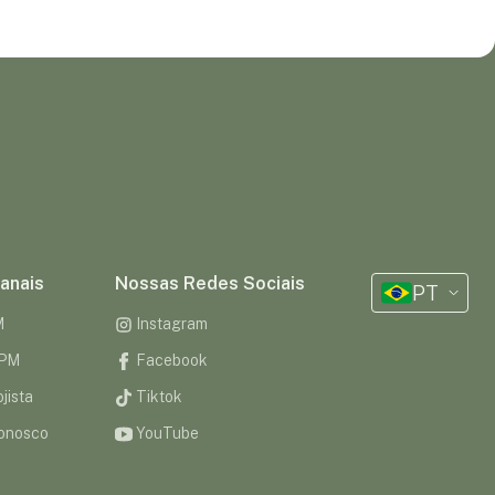
anais
Nossas Redes Sociais
PT
M
Instagram
CPM
Facebook
jista
Tiktok
onosco
YouTube