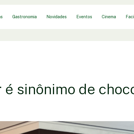
as
Gastronomia
Novidades
Eventos
Cinema
Faci
 é sinônimo de choco