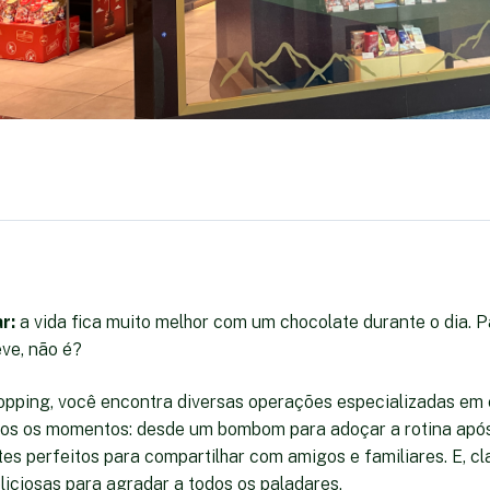
r:
a vida fica muito melhor com um chocolate durante o dia. 
eve, não é?
pping, você encontra diversas operações especializadas em 
os os momentos: desde um bombom para adoçar a rotina após
es perfeitos para compartilhar com amigos e familiares. E, cl
iciosas para agradar a todos os paladares.