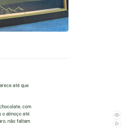
Parece até que
chocolate, com
 o almoço até
aro, não faltam