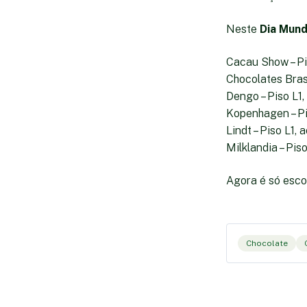
Neste
Dia Mund
Cacau Show – Pis
Chocolates Brasi
Dengo – Piso L1,
Kopenhagen – Pi
Lindt – Piso L1,
Milklandia – Pis
Agora é só escol
Chocolate