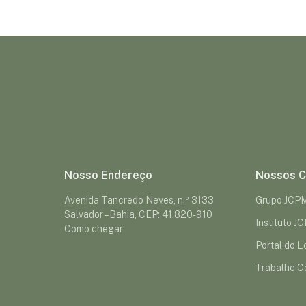
Nosso Endereço
Nossos C
Avenida Tancredo Neves, n.º 3133
Grupo JCP
Salvador – Bahia, CEP: 41.820-910
Instituto J
Como chegar
Portal do Lo
Trabalhe C