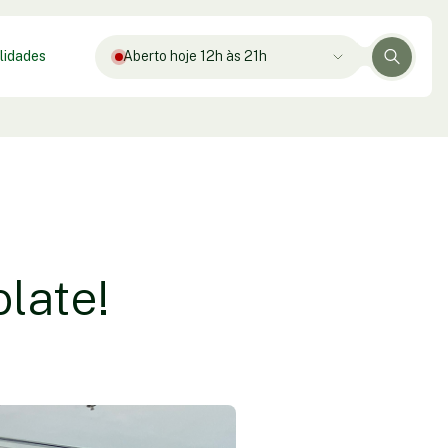
lidades
Aberto hoje 12h às 21h
late!