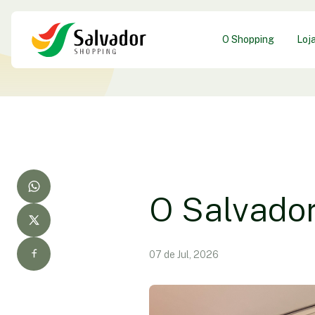
O Shopping
Loj
O Salvador
07 de Jul, 2026