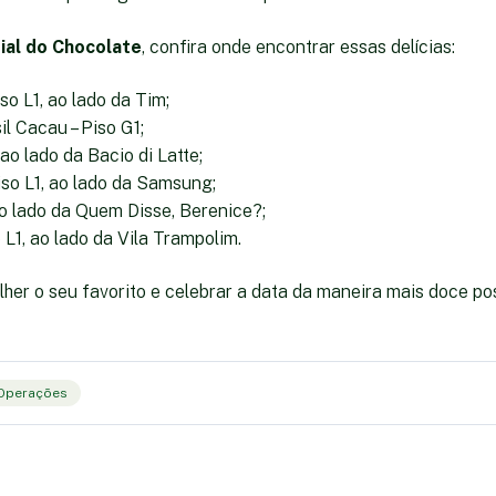
ial do Chocolate
, confira onde encontrar essas delícias:
o L1, ao lado da Tim;
l Cacau – Piso G1;
 ao lado da Bacio di Latte;
so L1, ao lado da Samsung;
 ao lado da Quem Disse, Berenice?;
o L1, ao lado da Vila Trampolim.
her o seu favorito e celebrar a data da maneira mais doce pos
Operações