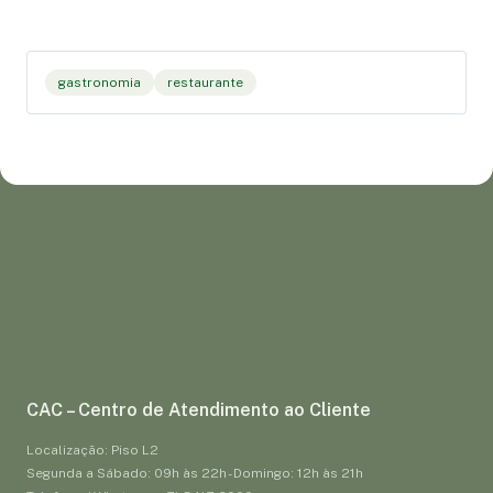
gastronomia
restaurante
CAC – Centro de Atendimento ao Cliente
Localização: Piso L2
Segunda a Sábado: 09h às 22h - Domingo: 12h às 21h