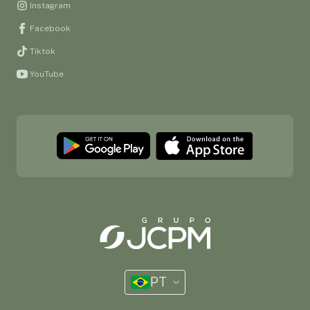
Instagram
Facebook
Tiktok
YouTube
PT