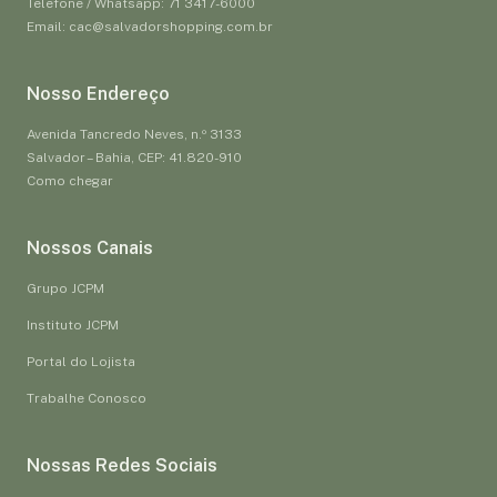
Telefone / Whatsapp: 71 3417-6000
Email: cac@salvadorshopping.com.br
Nosso Endereço
Avenida Tancredo Neves, n.º 3133
Salvador – Bahia, CEP: 41.820-910
Como chegar
Nossos Canais
Grupo JCPM
Instituto JCPM
Portal do Lojista
Trabalhe Conosco
Nossas Redes Sociais