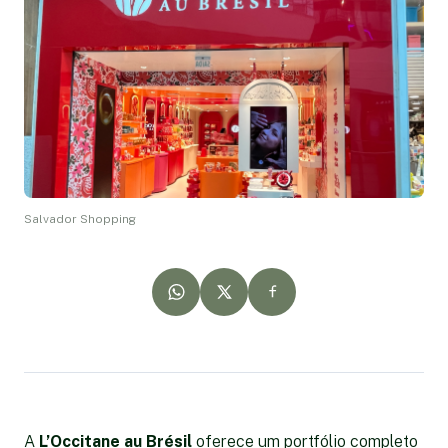
Salvador Shopping
A
L’Occitane au Brésil
oferece um portfólio completo