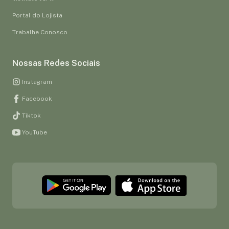
Portal do Lojista
Trabalhe Conosco
Nossas Redes Sociais
Instagram
Facebook
Tiktok
YouTube