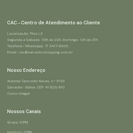
CAC – Centro de Atendimento ao Cliente
Localização: Piso L2
Segunda a Sábado: 09h às 22h - Domingo: 12h às 21h
Telefone / Whatsapp: 71 3417-6000
Email: cac@salvadorshopping.com.br
Nosso Endereço
Avenida Tancredo Neves, n.º 3133
Salvador – Bahia, CEP: 41.820-910
Como chegar
Nossos Canais
Grupo JCPM
Instituto JCPM