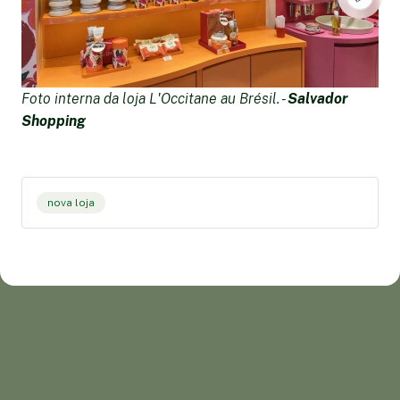
Foto interna da loja L'Occitane au Brésil. -
Salvador
Fo
Shopping
S
nova loja