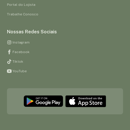
Portal do Lojista
Trabalhe Conosco
Nossas Redes Sociais
Instagram
Facebook
Tiktok
YouTube