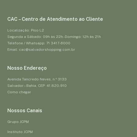
CAC – Centro de Atendimento ao Cliente
Localização: Piso L2
Segunda a Sábado: 09h às 22h - Domingo: 12h às 21h
Telefone / Whatsapp: 71 3417-6000
Email: cac@salvadorshopping.com.br
Nosso Endereço
Avenida Tancredo Neves, n.º 3133
Salvador – Bahia, CEP: 41.820-910
Como chegar
Nossos Canais
Grupo JCPM
Instituto JCPM