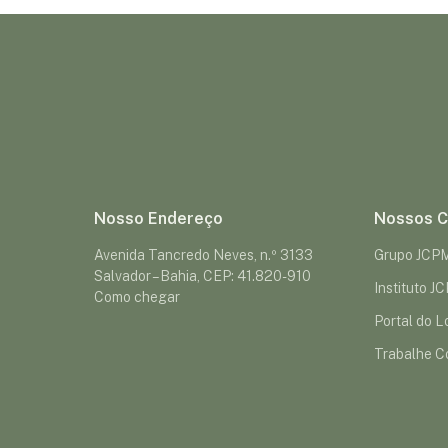
Nosso Endereço
Nossos C
Avenida Tancredo Neves, n.º 3133
Grupo JCP
Salvador – Bahia, CEP: 41.820-910
Instituto J
Como chegar
Portal do Lo
Trabalhe C