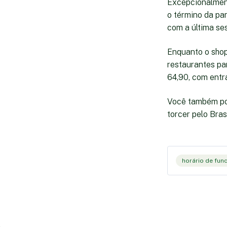
Excepcionalment
o término da pa
com a última se
Enquanto o shop
restaurantes pa
64,90, com entra
Você também pod
torcer pelo Bras
horário de fu