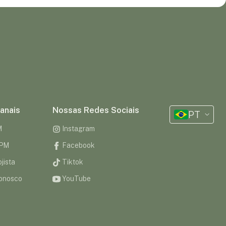
anais
Nossas Redes Sociais
PT
M
Instagram
CPM
Facebook
jista
Tiktok
onosco
YouTube