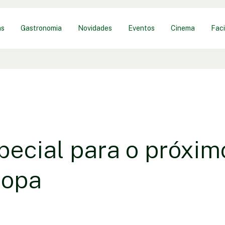
as
Gastronomia
Novidades
Eventos
Cinema
Faci
pecial para o próxim
Copa