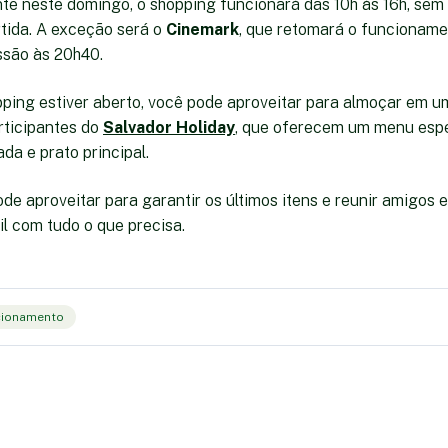
e neste domingo, o shopping funcionará das 10h às 16h, sem
rtida. A exceção será o
Cinemark
, que retomará o funcioname
ssão às 20h40.
ping estiver aberto, você pode aproveitar para almoçar em u
rticipantes do
Salvador Holiday
, que oferecem um menu espe
da e prato principal.
e aproveitar para garantir os últimos itens e reunir amigos e
il com tudo o que precisa.
ncionamento