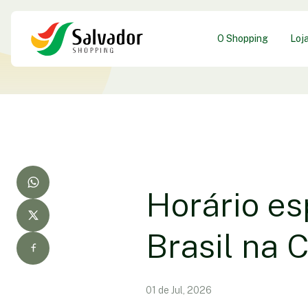
O Shopping
Loj
Horário es
Brasil na 
01 de Jul, 2026