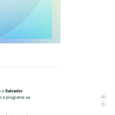
e o
Salvador
to e programe-se