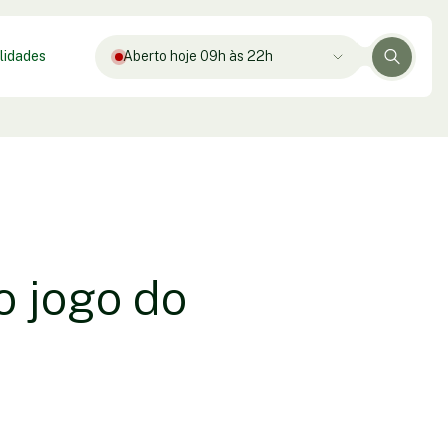
lidades
Aberto hoje 09h às 22h
o jogo do