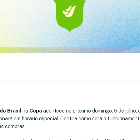
do Brasil
na
Copa
acontece no próximo domingo, 5 de julho, 
onará em horário especial. Confira como será o funcionamen
uas compras.