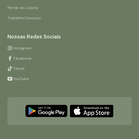
Portal do Lojista
Trabalhe Conosco
Nossas Redes Sociais
Instagram
Facebook
Tiktok
YouTube