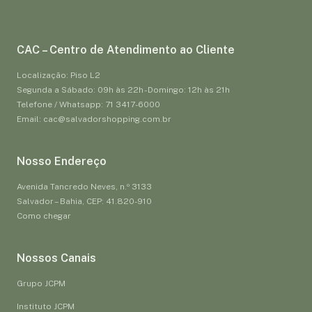
CAC – Centro de Atendimento ao Cliente
Localização: Piso L2
Segunda a Sábado: 09h às 22h - Domingo: 12h às 21h
Telefone / Whatsapp: 71 3417-6000
Email: cac@salvadorshopping.com.br
Nosso Endereço
Avenida Tancredo Neves, n.º 3133
Salvador – Bahia, CEP: 41.820-910
Como chegar
Nossos Canais
Grupo JCPM
Instituto JCPM