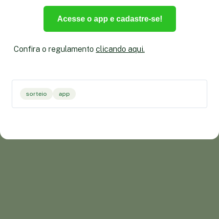
Acesse o app e cadastre-se!
Confira o regulamento
clicando aqui.
sorteio
app