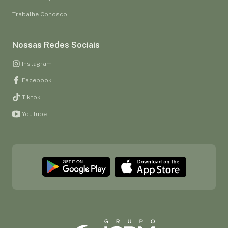
Trabalhe Conosco
Nossas Redes Sociais
Instagram
Facebook
Tiktok
YouTube