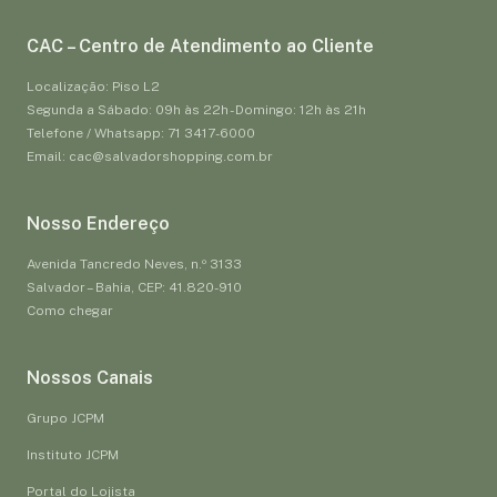
CAC – Centro de Atendimento ao Cliente
Localização: Piso L2
Segunda a Sábado: 09h às 22h - Domingo: 12h às 21h
Telefone / Whatsapp: 71 3417-6000
Email: cac@salvadorshopping.com.br
Nosso Endereço
Avenida Tancredo Neves, n.º 3133
Salvador – Bahia, CEP: 41.820-910
Como chegar
Nossos Canais
Grupo JCPM
Instituto JCPM
Portal do Lojista