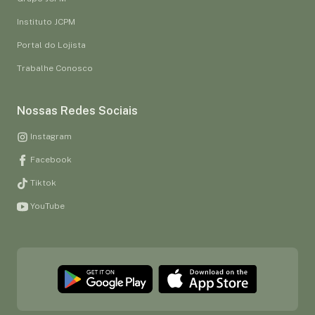
Instituto JCPM
Portal do Lojista
Trabalhe Conosco
Nossas Redes Sociais
Instagram
Facebook
Tiktok
YouTube