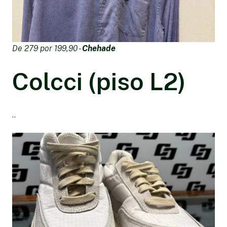
De 279 por 199,90 -
Chehade
Colcci (piso L2)
..