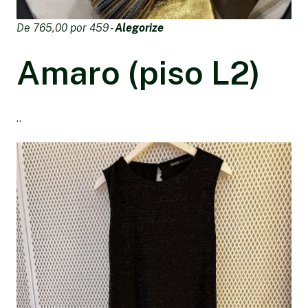
De 765,00 por 459 -
Alegorize
Amaro (piso L2)
..