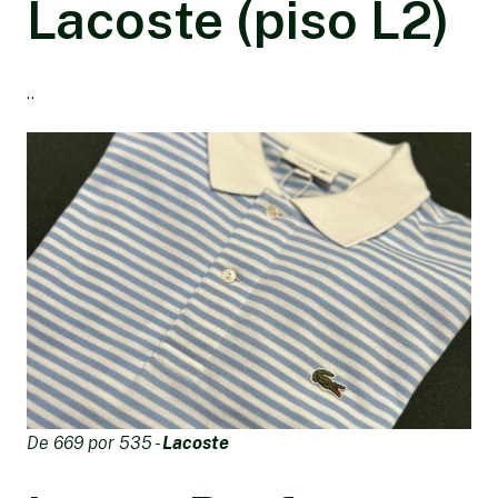
Lacoste (piso L2)
..
De 669 por 535 -
Lacoste