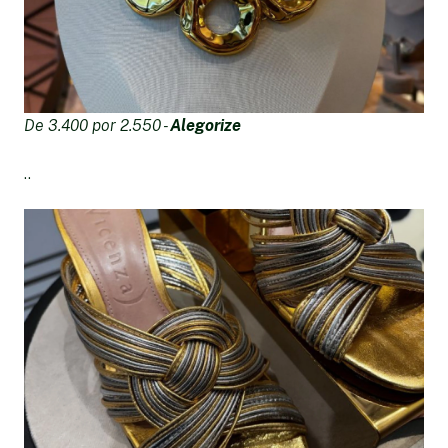
De 3.400 por 2.550 -
Alegorize
..