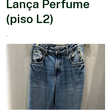
Lança Perfume
(piso L2)
..