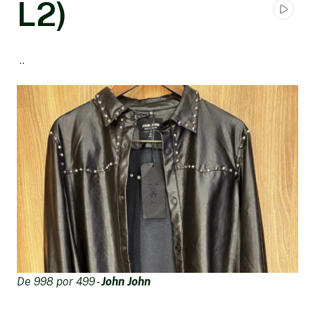
L2)
..
De 998 por 499 -
John John