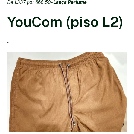
De 1.337 por 668,50 -
Lança Perfume
YouCom (piso L2)
..