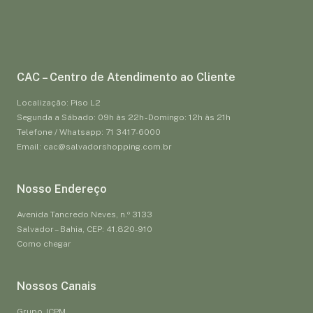
CAC – Centro de Atendimento ao Cliente
Localização: Piso L2
Segunda a Sábado: 09h às 22h - Domingo: 12h às 21h
Telefone / Whatsapp: 71 3417-6000
Email: cac@salvadorshopping.com.br
Nosso Endereço
Avenida Tancredo Neves, n.º 3133
Salvador – Bahia, CEP: 41.820-910
Como chegar
Nossos Canais
Grupo JCPM