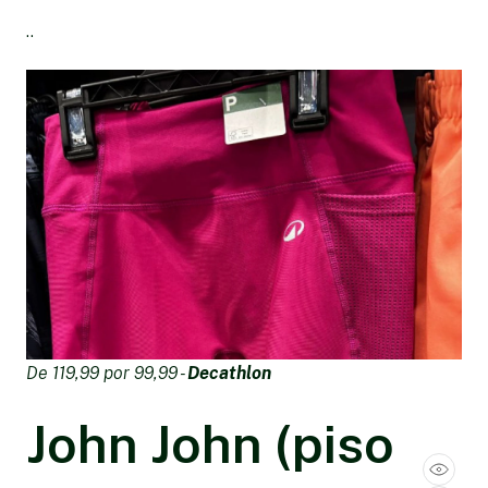
..
De 119,99 por 99,99 -
Decathlon
John John (piso