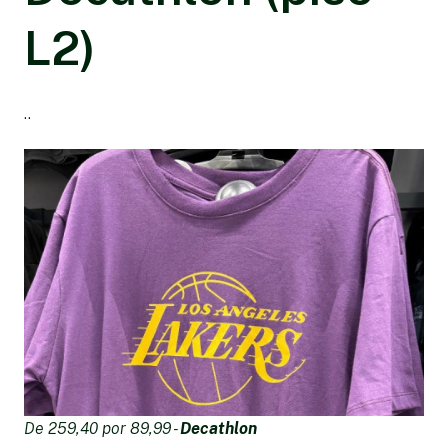
L2)
..
De 259,40 por 89,99 -
Decathlon