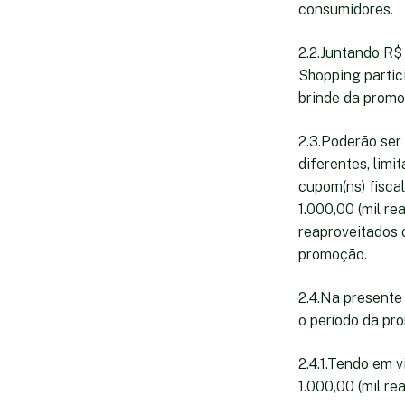
consumidores.
2.2.Juntando R$ 
Shopping partici
brinde da promo
2.3.Poderão ser
diferentes, limi
cupom(ns) fiscal
1.000,00 (mil re
reaproveitados 
promoção.
2.4.Na presente
o período da pro
2.4.1.Tendo em 
1.000,00 (mil re