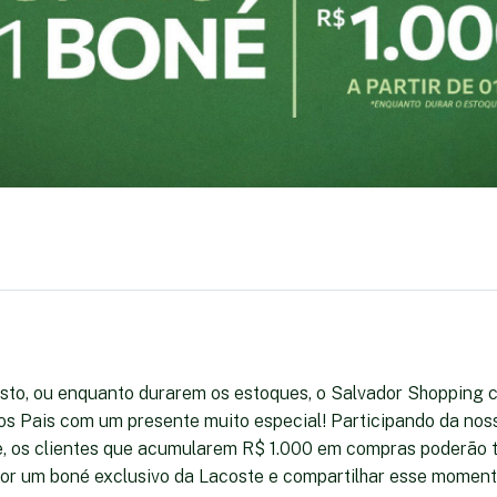
osto, ou enquanto durarem os estoques, o Salvador Shopping 
dos Pais com um presente muito especial! Participando da n
 os clientes que acumularem R$ 1.000 em compras poderão t
por um boné exclusivo da Lacoste e compartilhar esse moment