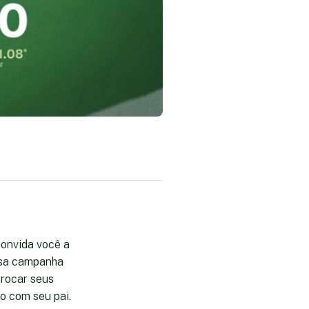
convida você a
ossa campanha
rocar seus
o com seu pai.