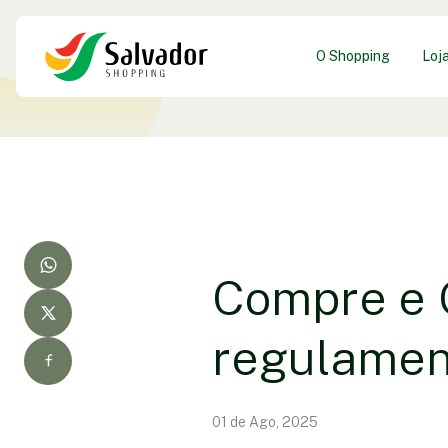
O Shopping
Loj
Compre e G
regulamen
01 de Ago, 2025