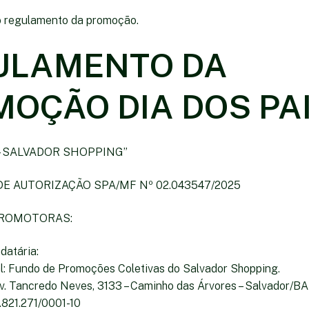
o regulamento da promoção.
ULAMENTO DA
OÇÃO DIA DOS PA
 - SALVADOR SHOPPING”
DE AUTORIZAÇÃO SPA/MF Nº 02.043547/2025
PROMOTORAS:
datária:
ial: Fundo de Promoções Coletivas do Salvador Shopping.
Av. Tancredo Neves, 3133 – Caminho das Árvores – Salvador/BA 
8.821.271/0001-10