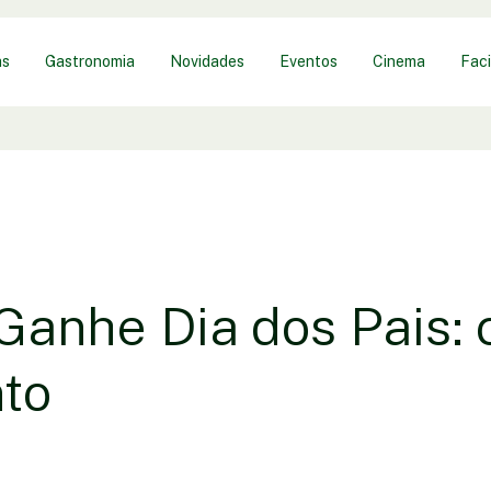
as
Gastronomia
Novidades
Eventos
Cinema
Faci
anhe Dia dos Pais: c
to