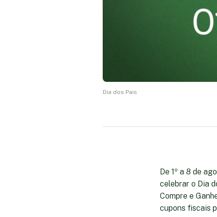
Dia dos Pais
De 1º a 8 de ag
celebrar o Dia 
Compre e Ganhe,
cupons fiscais 