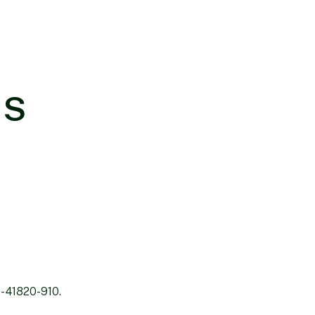
IS
- 41820-910.