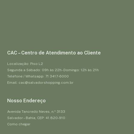
CAC – Centro de Atendimento ao Cliente
Localização: Piso L2
Segunda a Sábado: 09h às 22h - Domingo: 12h às 21h
Telefone / Whatsapp: 71 3417-6000
Email: cac@salvadorshopping.com.br
Nosso Endereço
Avenida Tancredo Neves, n.º 3133
Salvador – Bahia, CEP: 41.820-910
Como chegar