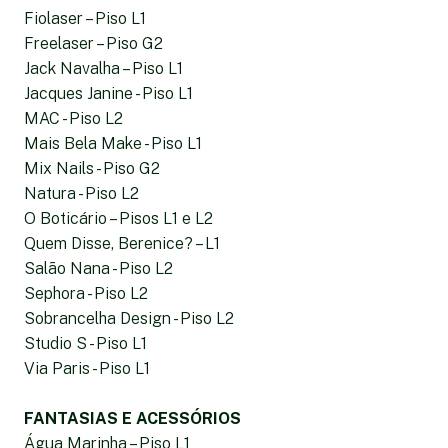
Fiolaser – Piso L1
Freelaser – Piso G2
Jack Navalha – Piso L1
Jacques Janine - Piso L1
MAC - Piso L2
Mais Bela Make - Piso L1
Mix Nails - Piso G2
Natura - Piso L2
O Boticário – Pisos L1 e L2
Quem Disse, Berenice? – L1
Salão Nana - Piso L2
Sephora - Piso L2
Sobrancelha Design - Piso L2
Studio S - Piso L1
Via Paris - Piso L1
FANTASIAS E ACESSÓRIOS
Água Marinha – Piso L1