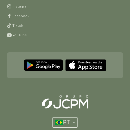
Instagram
Facebook
Tiktok
YouTube
PT