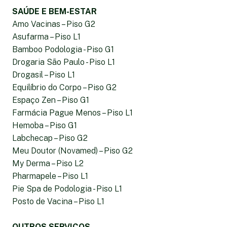
SAÚDE E BEM-ESTAR
Amo Vacinas – Piso G2
Asufarma – Piso L1
Bamboo Podologia - Piso G1
Drogaria São Paulo - Piso L1
Drogasil – Piso L1
Equilíbrio do Corpo – Piso G2
Espaço Zen – Piso G1
Farmácia Pague Menos – Piso L1
Hemoba – Piso G1
Labchecap – Piso G2
Meu Doutor (Novamed) – Piso G2
My Derma – Piso L2
Pharmapele – Piso L1
Pie Spa de Podologia - Piso L1
Posto de Vacina – Piso L1
OUTROS SERVIÇOS