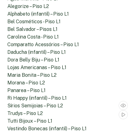
Alegorize – Piso L2
Alphabeto (infantil) – Piso L1
Bel Cosméticos - Piso L1
Bel Salvador – Pisos L1
Carolina Costa - Piso L1
Comparatto Acessórios – Piso L1
Daducha (infantil) – Piso L1
Dora Belly Biju – Piso L1
Lojas Americanas – Piso L1
Maria Bonita – Piso L2
Morana – Piso L2
Panarea – Piso L1
Ri Happy (infantil) – Piso L1
Sírios Semijoias – Piso L2
Trudys – Piso L2
Tutti Bijoux – Piso L1
Vestindo Bonecas (infantil) – Piso L1