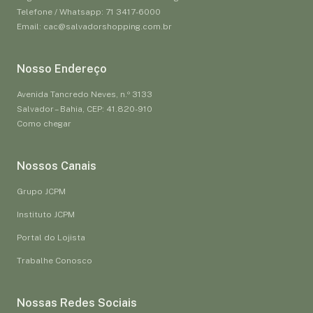
Telefone / Whatsapp: 71 3417-6000
Email: cac@salvadorshopping.com.br
Nosso Endereço
Avenida Tancredo Neves, n.º 3133
Salvador – Bahia, CEP: 41.820-910
Como chegar
Nossos Canais
Grupo JCPM
Instituto JCPM
Portal do Lojista
Trabalhe Conosco
Nossas Redes Sociais