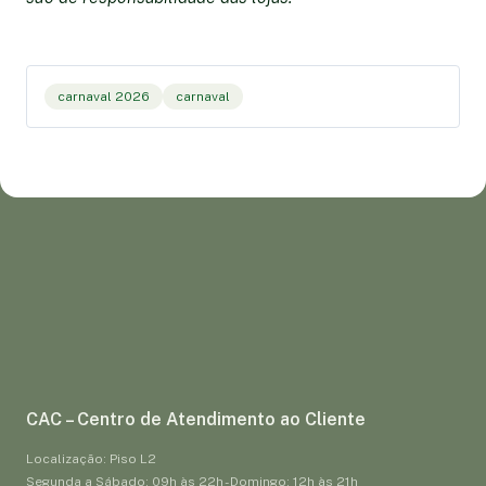
carnaval 2026
carnaval
CAC – Centro de Atendimento ao Cliente
Localização: Piso L2
Segunda a Sábado: 09h às 22h - Domingo: 12h às 21h