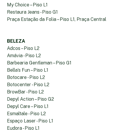
My Choice – Piso L1
Restaura Jeans - Piso G1
Praça Estação da Folia – Piso L1, Praça Central
BELEZA
Adcos – Piso L2
Amávia - Piso L2
Barbearia Gentleman – Piso G1
Bella’s Fun – Piso L1
Botocare - Piso L2
Botocenter - Piso L2
BrowBar - Piso L2
Depyl Action – Piso G2
Depyl Care – Piso L1
Esmaltale - Piso L2
Espaço Laser - Piso L1
Eudora - Piso L1