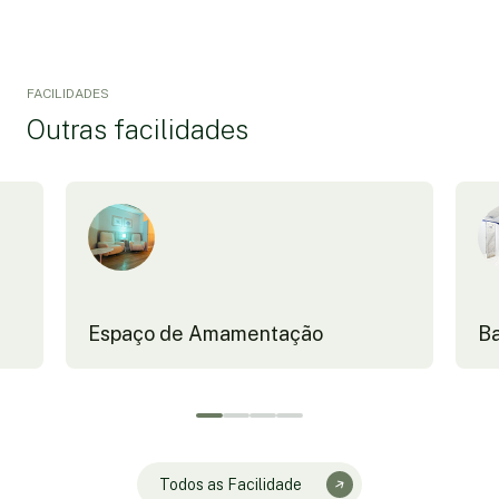
FACILIDADES
Outras facilidades
Espaço de Amamentação
Ba
Todos as Facilidade