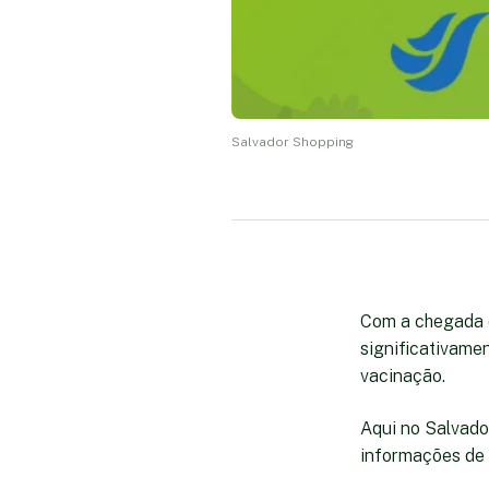
Salvador Shopping
Com a chegada d
significativamen
vacinação.
Aqui no Salvado
informações de 