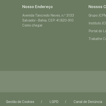
Nosso Endereço
Nossos C
Avenida Tancredo Neves, n.º 3133
Grupo JCP
Salvador – Bahia, CEP: 41.820-910
Instituto J
Como chegar
Portal do Lo
Trabalhe C
Gestão de Cookies
LGPD
Canal de Denúncia