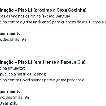
inação – Piso L1 (próximo a Coxa Coxinha)
das as vacinas de rotina (exceto Dengue);
ina contra a gripe (Influenza) para crianças de até 11 anos e 
cionamento:
: das 9h às 19h.
nação – Piso L1 (em frente à Papel e Cia)
cina Influenza;
úblico a partir de 12 anos;
ina contra Covid apenas para o grupo prioritário.
cionamento:
o: das 9h às 19h;
3h às 20h.