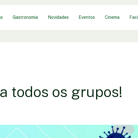
as
Gastronomia
Novidades
Eventos
Cinema
Faci
a todos os grupos!