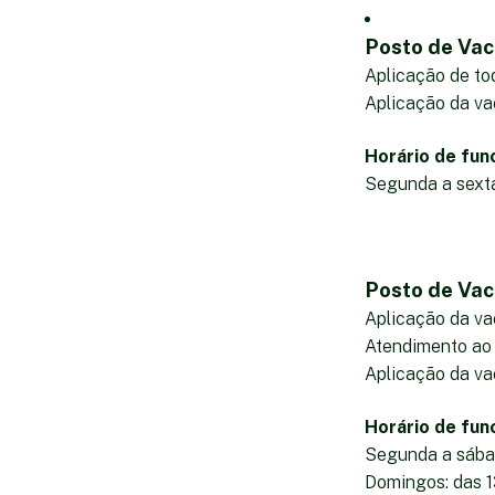
Posto de Vac
Aplicação de to
Aplicação da vac
Horário de fun
Segunda a sexta
Posto de Vaci
Aplicação da va
Atendimento ao p
Aplicação da vac
Horário de fun
Segunda a sábad
Domingos: das 1