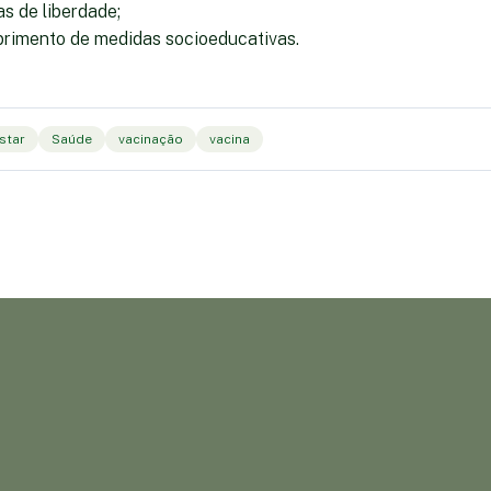
s de liberdade;
rimento de medidas socioeducativas.
star
Saúde
vacinação
vacina