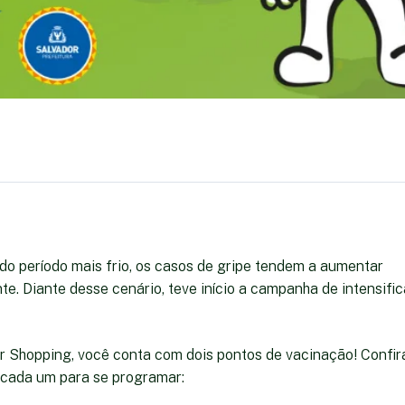
o período mais frio, os casos de gripe tendem a aumentar
te. Diante desse cenário, teve início a campanha de intensifi
r Shopping, você conta com dois pontos de vacinação! Confir
cada um para se programar: