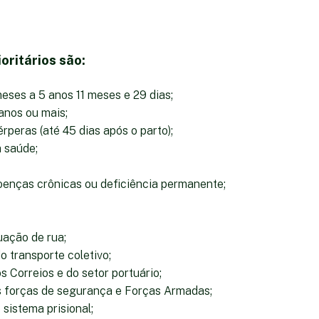
oritários são:
eses a 5 anos 11 meses e 29 dias;
anos ou mais;
rperas (até 45 dias após o parto);
a saúde;
enças crônicas ou deficiência permanente;
uação de rua;
o transporte coletivo;
os Correios e do setor portuário;
s forças de segurança e Forças Armadas;
 sistema prisional;