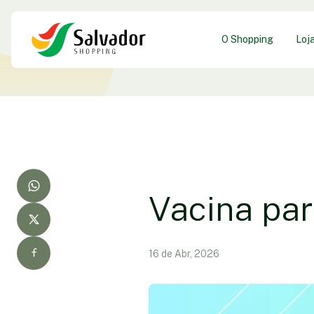
O Shopping
Loj
Vacina par
16 de Abr, 2026