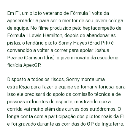
Em F1, um piloto veterano de Fórmula 1 volta da
aposentadoria para ser o mentor de seu jovem colega
de equipe. No filme produzido pelo heptacampeão de
Fórmula 1 Lewis Hamilton, depois de abandonar as
pistas, o lendário piloto Sonny Hayes (Brad Pitt) é
convencido a voltar a correr para apoiar Joshua
Pearce (Damson Idris), o jovem novato da escuderia
fictícia ApexGP.
Disposto a todos os riscos, Sonny monta uma
estratégia para fazer a equipe se tornar vitoriosa, para
isso ele precisará do apoio da comissão técnica e de
pessoas influentes do esporte, mostrando que a
corrida vai muito além das curvas dos autódromos. O
longa conta com a participação dos pilotos reais da F1
e foi gravado durante as corridas do GP da Inglaterra.