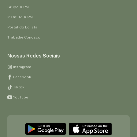
Grupo JCPM
Instituto JCPM
Portal do Lojista
Trabalhe Conosco
Nossas Redes Sociais
Instagram
Facebook
Tiktok
YouTube