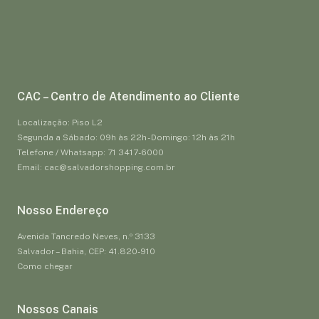
CAC – Centro de Atendimento ao Cliente
Localização: Piso L2
Segunda a Sábado: 09h às 22h - Domingo: 12h às 21h
Telefone / Whatsapp: 71 3417-6000
Email: cac@salvadorshopping.com.br
Nosso Endereço
Avenida Tancredo Neves, n.º 3133
Salvador – Bahia, CEP: 41.820-910
Como chegar
Nossos Canais