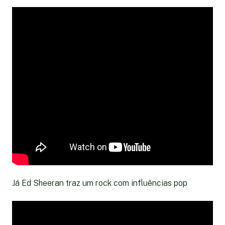
Já Ed Sheeran traz um rock com influências pop