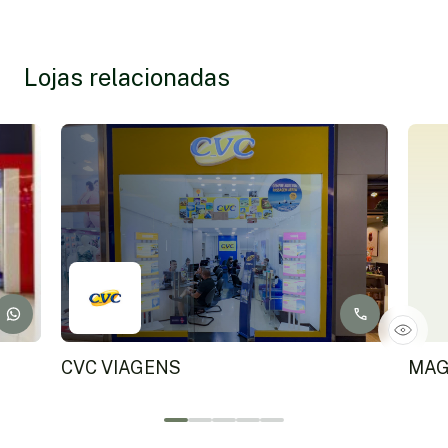
Lojas relacionadas
CVC VIAGENS
MAG