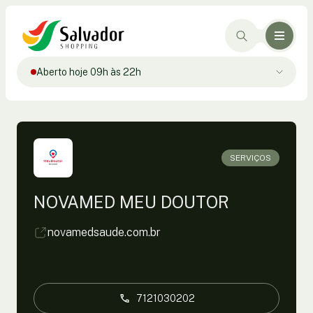
Aberto hoje 09h às 22h
SERVIÇOS
NOVAMED MEU DOUTOR
novamedsaude.com.br
7121030202