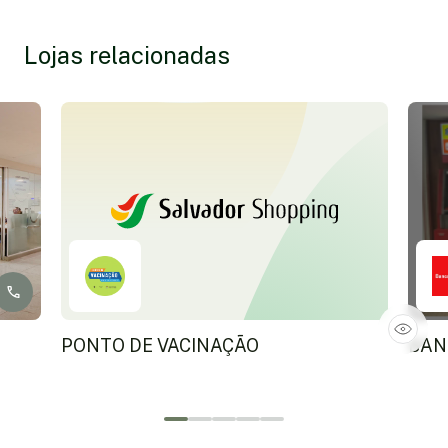
Lojas relacionadas
PONTO DE VACINAÇÃO
BAN