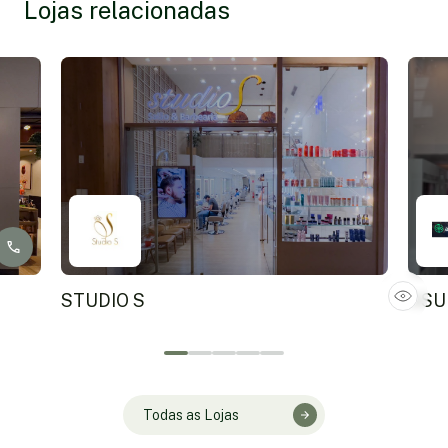
Lojas relacionadas
STUDIO S
ASU
Todas as Lojas