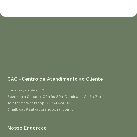
CAC – Centro de Atendimento ao Cliente
Localização: Piso L2
Segunda a Sábado: 09h às 22h - Domingo: 12h às 21h
Telefone / Whatsapp: 71 3417-6000
Email: cac@salvadorshopping.com.br
Nosso Endereço