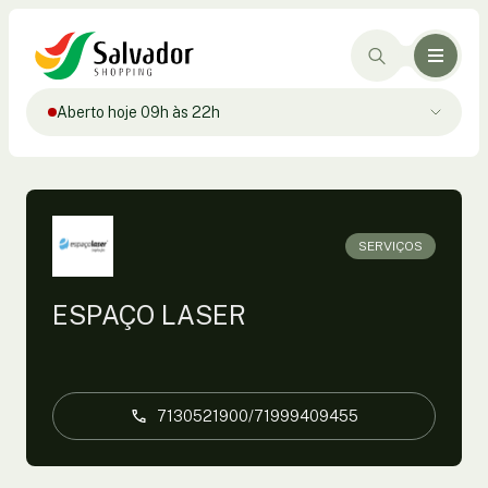
Aberto hoje 09h às 22h
SERVIÇOS
ESPAÇO LASER
7130521900/71999409455