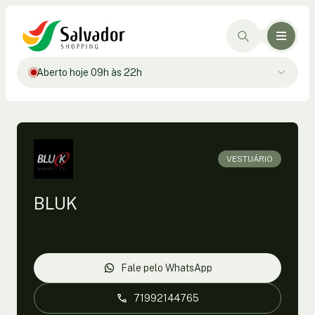
Aberto hoje 09h às 22h
VESTUÁRIO
BLUK
Fale pelo WhatsApp
71992144765